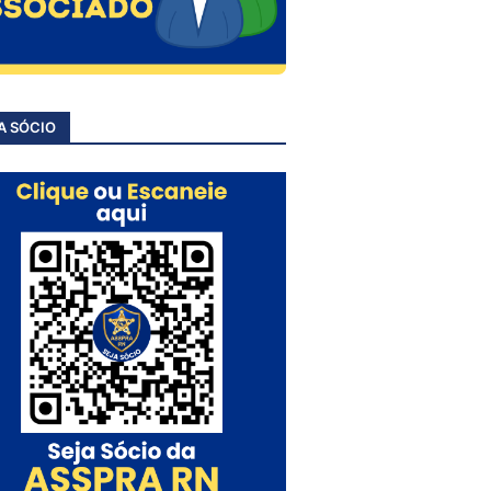
A SÓCIO