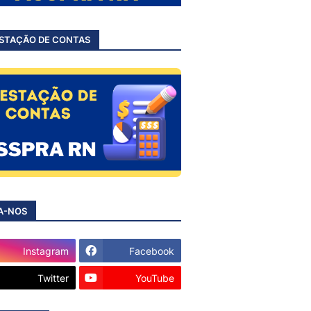
STAÇÃO DE CONTAS
A-NOS
Instagram
Facebook
Twitter
YouTube