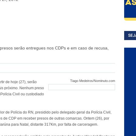
SEJ
 presos serão entregues nos CDPs e em caso de recusa,
Tiago Medeiros/Nominuto.com
tir de hoje (27), serão
ais próximo. Nenhum preso
Polícia Civil ou custodiado
or de Polícia do RN, presidido pelo delegado geral da Polícia Civil,
res de CDP em receber presos de outras comarcas. Ontem (26), por
Barúna para Natal, distante 317Km, por falta de carceragem.