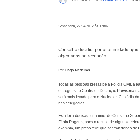
Sexta-feira, 27/04/2012 às 12h07
Conselho decidiu, por unânimidade, que
algemados na recepção.
Por
Tiago Medeiros
Todas as pessoas presas pela Polícia Civil, a par
entregues no Centro de Detenção Provisória m
será mais levado para o Núcleo de Custódia da 
nas delegacias.
Esta foi a decisão, unânime, do Conselho Superi
Fábio Rogério, após a recusa de alguns direto
exemplo, um preso teve que ser transferido de 