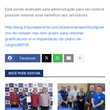
Está sendo analisado pela administração para ver como é
possível retomar esse benefício aos servidores.
http://blog.tribunadonorte.com.br/panoramapolitico/gove
rno-do-estado-nao-tem-prazo-para-retomar-
gratificacoes-e-a-implantacao-do-plano-de-
cargos/68755
Facebook
VOCÊ PODE GOSTAR
CONVÊNIOS
NOTÍCIAS