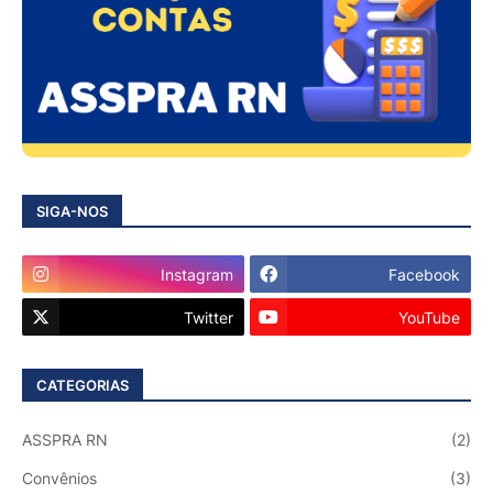
SIGA-NOS
Instagram
Facebook
Twitter
YouTube
CATEGORIAS
ASSPRA RN
(2)
Convênios
(3)