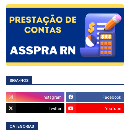
SIGA-NOS
Instagram
Facebook
Twitter
YouTube
CATEGORIAS