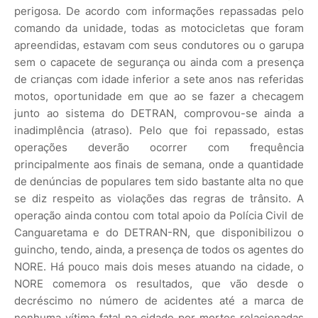
perigosa. De acordo com informações repassadas pelo
comando da unidade, todas as motocicletas que foram
apreendidas, estavam com seus condutores ou o garupa
sem o capacete de segurança ou ainda com a presença
de crianças com idade inferior a sete anos nas referidas
motos, oportunidade em que ao se fazer a checagem
junto ao sistema do DETRAN, comprovou-se ainda a
inadimplência (atraso). Pelo que foi repassado, estas
operações deverão ocorrer com frequência
principalmente aos finais de semana, onde a quantidade
de denúncias de populares tem sido bastante alta no que
se diz respeito as violações das regras de trânsito. A
operação ainda contou com total apoio da Polícia Civil de
Canguaretama e do DETRAN-RN, que disponibilizou o
guincho, tendo, ainda, a presença de todos os agentes do
NORE. Há pouco mais dois meses atuando na cidade, o
NORE comemora os resultados, que vão desde o
decréscimo no número de acidentes até a marca de
nenhuma vítima fatal na cidade por mortes relacionadas