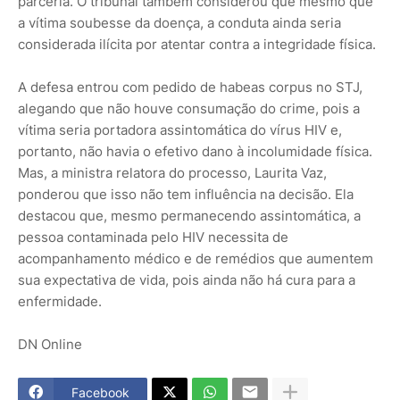
parceria. O tribunal também considerou que mesmo que
a vítima soubesse da doença, a conduta ainda seria
considerada ilícita por atentar contra a integridade física.
A defesa entrou com pedido de habeas corpus no STJ,
alegando que não houve consumação do crime, pois a
vítima seria portadora assintomática do vírus HIV e,
portanto, não havia o efetivo dano à incolumidade física.
Mas, a ministra relatora do processo, Laurita Vaz,
ponderou que isso não tem influência na decisão. Ela
destacou que, mesmo permanecendo assintomática, a
pessoa contaminada pelo HIV necessita de
acompanhamento médico e de remédios que aumentem
sua expectativa de vida, pois ainda não há cura para a
enfermidade.
DN Online
Facebook