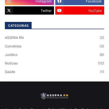
Instagram
Facebook
Twitter
YouTube
CATEGORIAS
ASSPRA RN
(2)
Convênios
(3)
Jurídico
(6)
Notícias
(10)
Saúde
(1)