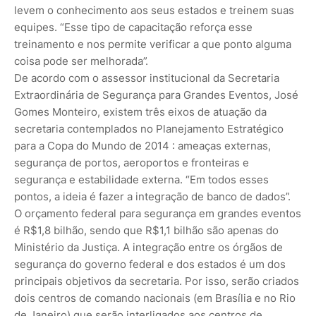
levem o conhecimento aos seus estados e treinem suas
equipes. “Esse tipo de capacitação reforça esse
treinamento e nos permite verificar a que ponto alguma
coisa pode ser melhorada”.
De acordo com o assessor institucional da Secretaria
Extraordinária de Segurança para Grandes Eventos, José
Gomes Monteiro, existem três eixos de atuação da
secretaria contemplados no Planejamento Estratégico
para a Copa do Mundo de 2014 : ameaças externas,
segurança de portos, aeroportos e fronteiras e
segurança e estabilidade externa. “Em todos esses
pontos, a ideia é fazer a integração de banco de dados”.
O orçamento federal para segurança em grandes eventos
é R$1,8 bilhão, sendo que R$1,1 bilhão são apenas do
Ministério da Justiça. A integração entre os órgãos de
segurança do governo federal e dos estados é um dos
principais objetivos da secretaria. Por isso, serão criados
dois centros de comando nacionais (em Brasília e no Rio
de Janeiro) que serão interligados aos centros de