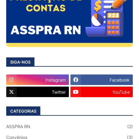
SIGA-NOS
Instagram
Facebook
Twitter
YouTube
CATEGORIAS
ASSPRA RN
(2)
Convênios
(3)