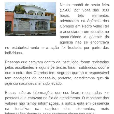
Nesta manhã de sexta feira
(15/06) por volta das 9:30
horas, três elementos
adentraram na Agência dos
Correios em Pedro Velho RN
e anunciaram um assalto, na
oportunidade o gerente da
agência não se encontrava
no estabelecimento e a ação foi frustada por parte dos
indivíduos.
Pessoas que estavam dentro da Instituição, foram revistadas
pelos assaltantes e alguns pertences foram subtraidos, ocorre
que o cofre dos Correios tem segredo que só o responsável
tem condições de acessá-lo, portanto, acreditamos que da
agência nada deva ter sido levado.
Essas são as informações que nos foram repassadas por
pessoas que estavam na fila do atendimento. O montante dos
valores não temos informações, a polícia está em deligência
na tentativa da capitura dos elementos, mais
informações daremos caso aconteça algum fato novo.