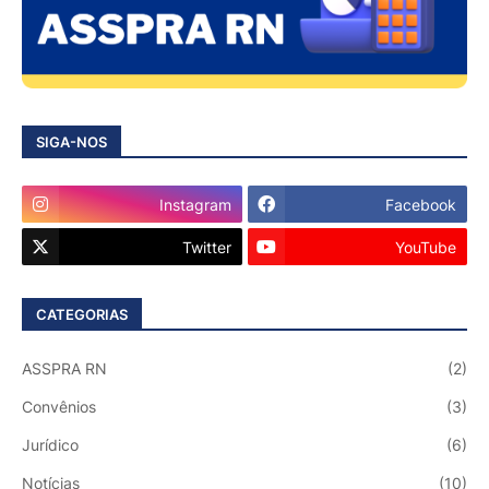
SIGA-NOS
Instagram
Facebook
Twitter
YouTube
CATEGORIAS
ASSPRA RN
(2)
Convênios
(3)
Jurídico
(6)
Notícias
(10)