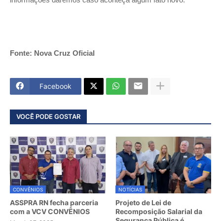
Fonte: Nova Cruz Oficial
Facebook
VOCÊ PODE GOSTAR
CONVÊNIOS
NOTÍCIAS
ASSPRA RN fecha parceria
Projeto de Lei de
com a VCV CONVÊNIOS
Recomposição Salarial da
Segurança Pública é