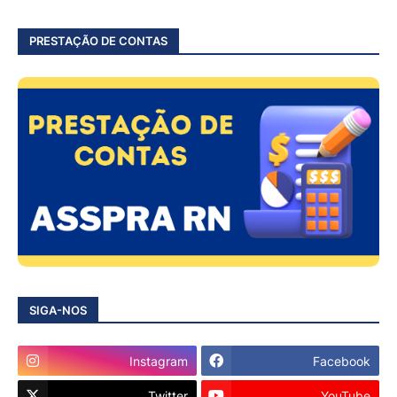
PRESTAÇÃO DE CONTAS
SIGA-NOS
Instagram
Facebook
Twitter
YouTube