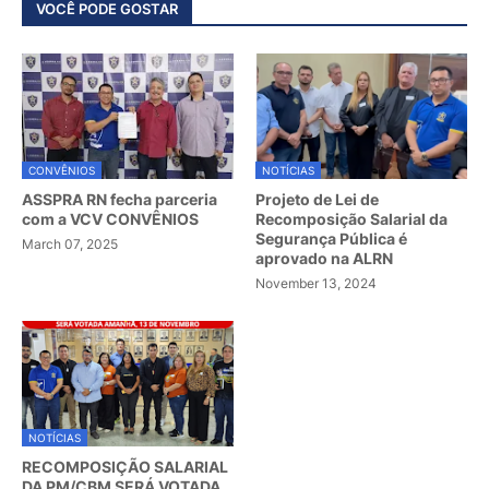
VOCÊ PODE GOSTAR
CONVÊNIOS
NOTÍCIAS
ASSPRA RN fecha parceria
Projeto de Lei de
com a VCV CONVÊNIOS
Recomposição Salarial da
Segurança Pública é
March 07, 2025
aprovado na ALRN
November 13, 2024
NOTÍCIAS
RECOMPOSIÇÃO SALARIAL
DA PM/CBM SERÁ VOTADA