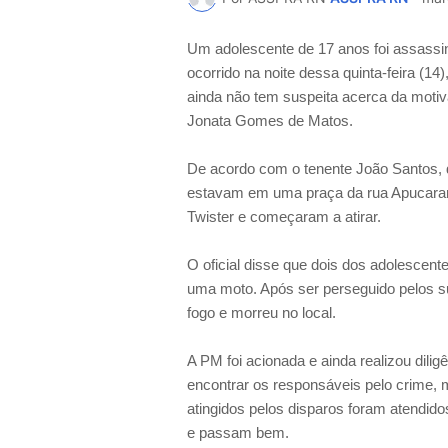
Um adolescente de 17 anos foi assassin
ocorrido na noite dessa quinta-feira (14
ainda não tem suspeita acerca da motiv
Jonata Gomes de Matos.
De acordo com o tenente João Santos, do
estavam em uma praça da rua Apucara
Twister e começaram a atirar.
O oficial disse que dois dos adolescen
uma moto. Após ser perseguido pelos sus
fogo e morreu no local.
A PM foi acionada e ainda realizou dilig
encontrar os responsáveis pelo crime, 
atingidos pelos disparos foram atendid
e passam bem.