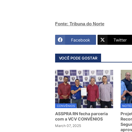
Fonte: Tribuna do Norte
Facebook
Twitter
VOCÊ PODE GOSTAR
CONVÊNIOS
NOTÍC
ASSPRA RN fecha parceria
Proje
com a VCV CONVÊNIOS
Recom
Segur
March 07, 2025
apro