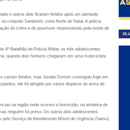
ado e outros dois ficaram feridos após um atentado
), no conjunto Santarém, zona Norte de Natal. A polícia
ação do crime e de possíveis responsáveis pela morte de
SEJ
 4º Batalhão da Polícia Militar, os três adolescentes
na, quando dois homens chegaram em uma motocicleta
tes caíram feridos, mas Jonata Gomes conseguiu fugir em
peitos, ele foi atingido por vários disparos de arma de
ências na região onde ocorreu o homicídio, na tentativa de
mas ninguém foi preso. Os outros dois adolescentes
os pelo Serviço de Atendimento Móvel de Urgência (Samu)