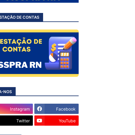
STAÇÃO DE CONTAS
A-NOS
Instagram
Facebook
Twitter
YouTube