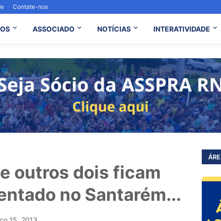
de
Contate-nos
OS
ASSOCIADO
NOTÍCIAS
INTERATIVIDADE
ÁRE
e outros dois ficam
tentado no Santarém...
ço 15, 2013