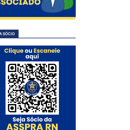
A SÓCIO