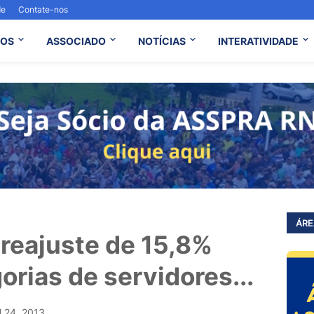
de
Contate-nos
OS
ASSOCIADO
NOTÍCIAS
INTERATIVIDADE
ÁRE
reajuste de 15,8%
orias de servidores...
l 24, 2013