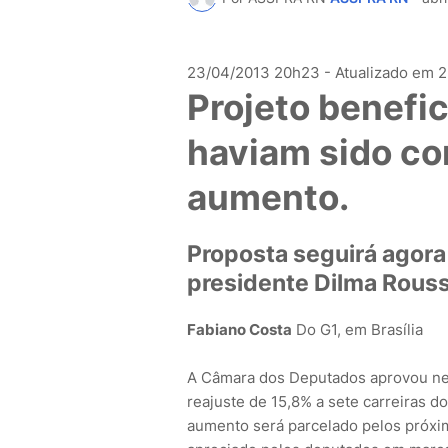
23/04/2013 20h23
- Atualizado em
2
Projeto benefic
haviam sido c
aumento.
Proposta seguirá agora
presidente Dilma Rouss
Fabiano Costa
Do G1, em Brasília
A Câmara dos Deputados aprovou nest
reajuste de 15,8% a sete carreiras d
aumento será parcelado pelos próximo