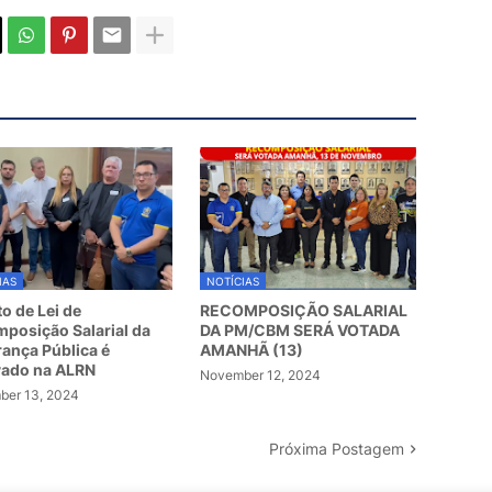
IAS
NOTÍCIAS
to de Lei de
RECOMPOSIÇÃO SALARIAL
posição Salarial da
DA PM/CBM SERÁ VOTADA
ança Pública é
AMANHÃ (13)
vado na ALRN
November 12, 2024
er 13, 2024
Próxima Postagem