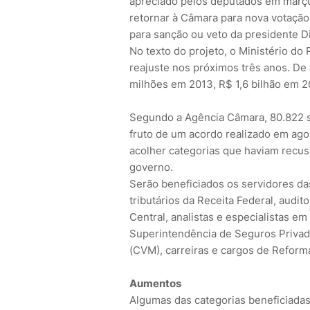
apreciado pelos deputados em março
retornar à Câmara para nova votação
para sanção ou veto da presidente D
No texto do projeto, o Ministério do
reajuste nos próximos três anos. De
milhões em 2013, R$ 1,6 bilhão em 20
Segundo a Agência Câmara, 80.822 se
fruto de um acordo realizado em ago
acolher categorias que haviam recusa
governo.
Serão beneficiados os servidores das 
tributários da Receita Federal, audit
Central, analistas e especialistas em
Superintendência de Seguros Privad
(CVM), carreiras e cargos de Reform
Aumentos
Algumas das categorias beneficiadas