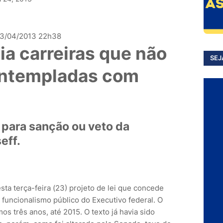
3/04/2013 22h38
ia carreiras que não
SEJ
ontempladas com
 para sanção ou veto da
eff.
a terça-feira (23) projeto de lei que concede
o funcionalismo público do Executivo federal. O
s três anos, até 2015. O texto já havia sido