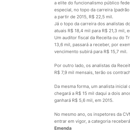
a elite do funcionalismo público fede
especial, no topo da carreira (padrão
a partir de 2015, R$ 22,5 mil.
Já o topo da carreira dos analistas 
atuais R$ 18,4 mil para R$ 21,3 mil, 
Um auditor fiscal da Receita ou do T
13,6 mil, passará a receber, por exem
vencimento subirá para R$ 15,7 mil.
Por outro lado, os analistas da Rece
R$ 7,9 mil mensais, terão os contrac
Da mesma forma, um analista inicial 
chegará a R$ 15 mil daqui a dois ano
ganhará R$ 5,6 mil, em 2015.
No mesmo ano, os inspetores da CVM 
entrar em vigor, a categoria receberá
Emenda