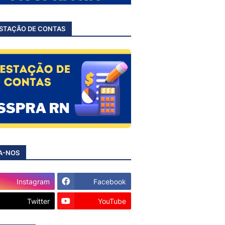
STAÇÃO DE CONTAS
A-NOS
Instagram
Facebook
Twitter
YouTube