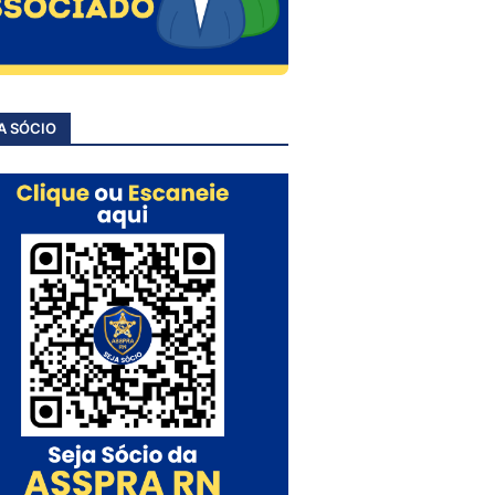
A SÓCIO