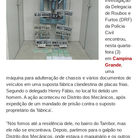
investigação
da Delegacia
de Roubos e
Furtos (DRF)
da Polícia
Civil
encontrou,
nesta quarta-
feira (3)
em
Campina
Grande
,
uma
máquina para adulteração de chassis e vários documentos de
veículos em uma suposta fábrica clandestina de placas frias.
Segundo o delegado Henry Fábio, no local foi detido um
homem. A ação aconteceu no Distrito dos Mecânicos, após
expedição de um mandado de prisão contra o suposto
proprietário da 'fábrica'.
"Nós fomos até a residência dele, no bairro do Tambor, mas
ele não se encontrava. Depois, partimos para o galpão no
Distrito dos Mecânicos, onde estava o maquinário e os outros