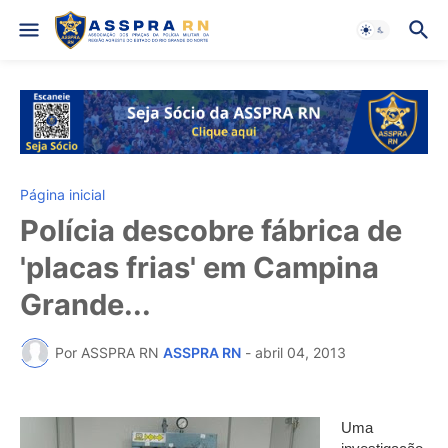
Página inicial
Polícia descobre fábrica de
'placas frias' em Campina
Grande...
Por ASSPRA RN
ASSPRA RN
-
abril 04, 2013
Uma