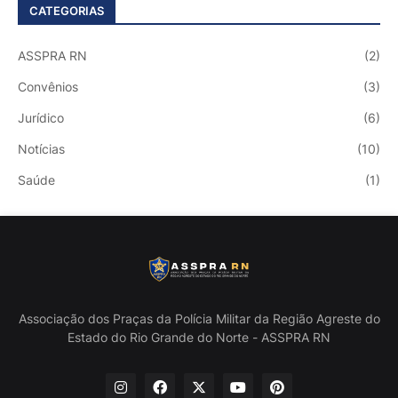
CATEGORIAS
ASSPRA RN
(2)
Convênios
(3)
Jurídico
(6)
Notícias
(10)
Saúde
(1)
Associação dos Praças da Polícia Militar da Região Agreste do
Estado do Rio Grande do Norte - ASSPRA RN