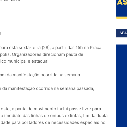
SEJ
5
ra esta sexta-feira (28), a partir das 15h na Praça
ópolis. Organizadores direcionam pauta de
ico municipal e estadual.
m da manifestação ocorrida na semana passada,
esto, a pauta do movimento inclui passe livre para
 imediato das linhas de ônibus extintas, fim da dupla
lidade para portadores de necessidades especiais no