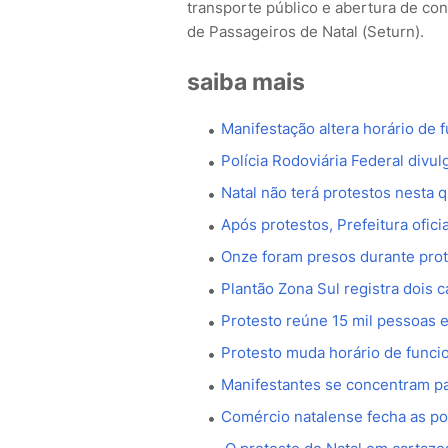
transporte público e abertura de co
de Passageiros de Natal (Seturn).
saiba mais
Manifestação altera horário de
Polícia Rodoviária Federal divu
Natal não terá protestos nesta q
Após protestos, Prefeitura oficia
Onze foram presos durante prot
Plantão Zona Sul registra dois 
Protesto reúne 15 mil pessoas em
Protesto muda horário de func
Manifestantes se concentram pa
Comércio natalense fecha as po