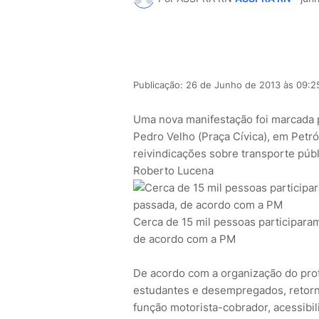
Publicação: 26 de Junho de 2013 às 09:2
Uma nova manifestação foi marcada pa
Pedro Velho (Praça Cívica), em Petr
reivindicações sobre transporte públ
Roberto Lucena
Cerca de 15 mil pessoas participara
de acordo com a PM
De acordo com a organização do prot
estudantes e desempregados, retorno
função motorista-cobrador, acessibi