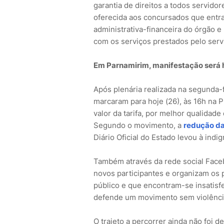
garantia de direitos a todos servido
oferecida aos concursados que entr
administrativa-financeira do órgão e
com os serviços prestados pelo servi
Em Parnamirim, manifestação será 
Após plenária realizada na segunda-
marcaram para hoje (26), às 16h na 
valor da tarifa, por melhor qualidade
Segundo o movimento, a
redução da
Diário Oficial do Estado levou à ind
Também através da rede social Face
novos participantes e organizam os p
público e que encontram-se insatisf
defende um movimento sem violência
O trajeto a percorrer ainda não foi 