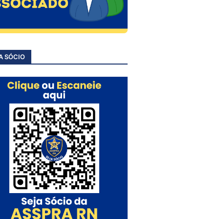
A SÓCIO