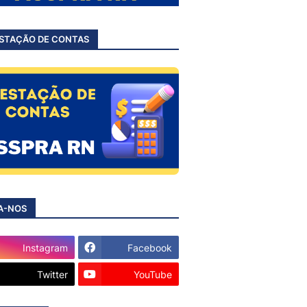
STAÇÃO DE CONTAS
A-NOS
Instagram
Facebook
Twitter
YouTube