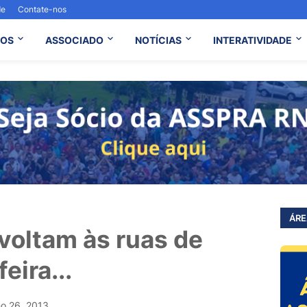
de
Contate-nos
OS
ASSOCIADO
NOTÍCIAS
INTERATIVIDADE
ÁRE
voltam às ruas de
eira...
ho 26, 2013