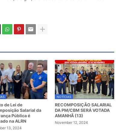
IAS
NOTÍCIAS
to de Lei de
RECOMPOSIÇÃO SALARIAL
posição Salarial da
DA PM/CBM SERÁ VOTADA
ança Pública é
AMANHÃ (13)
vado na ALRN
November 12, 2024
er 13, 2024