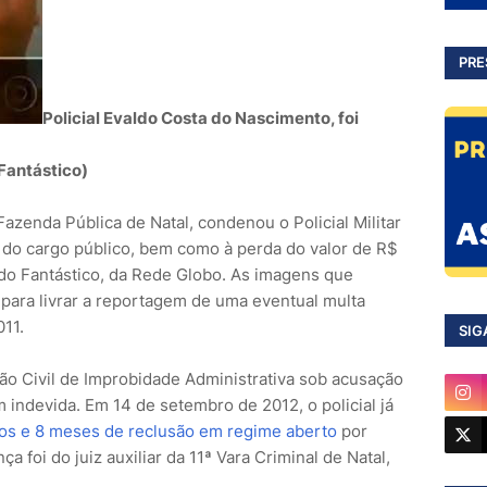
PRE
Policial Evaldo Costa do Nascimento, foi
Fantástico)
 Fazenda Pública de Natal, condenou o Policial Militar
 do cargo público, bem como à perda do valor de R$
do Fantástico, da Rede Globo. As imagens que
 para livrar a reportagem de uma eventual multa
11.
SIG
ção Civil de Improbidade Administrativa sob acusação
m indevida. Em 14 de setembro de 2012, o policial já
os e 8 meses de reclusão em regime aberto
por
a foi do juiz auxiliar da 11ª Vara Criminal de Natal,