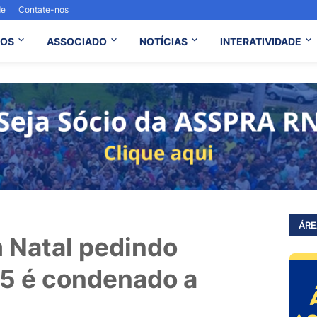
de
Contate-nos
OS
ASSOCIADO
NOTÍCIAS
INTERATIVIDADE
ÁRE
 Natal pedindo
15 é condenado a