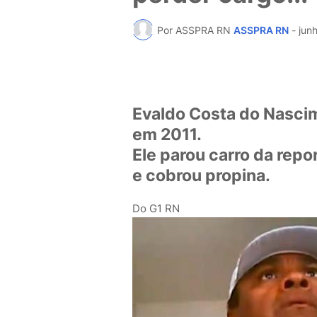
Por ASSPRA RN
ASSPRA RN
-
jun
Evaldo Costa do Nascim
em 2011.
Ele parou carro da repo
e cobrou propina.
Do G1 RN