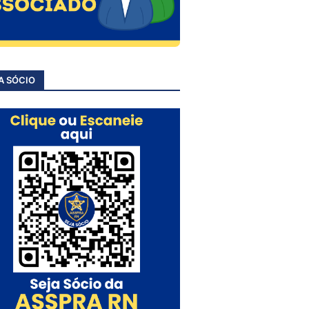
A SÓCIO