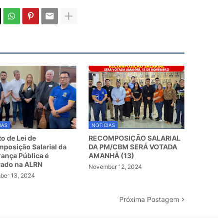
IAS
NOTÍCIAS
to de Lei de
RECOMPOSIÇÃO SALARIAL
posição Salarial da
DA PM/CBM SERÁ VOTADA
ança Pública é
AMANHÃ (13)
vado na ALRN
November 12, 2024
er 13, 2024
Próxima Postagem