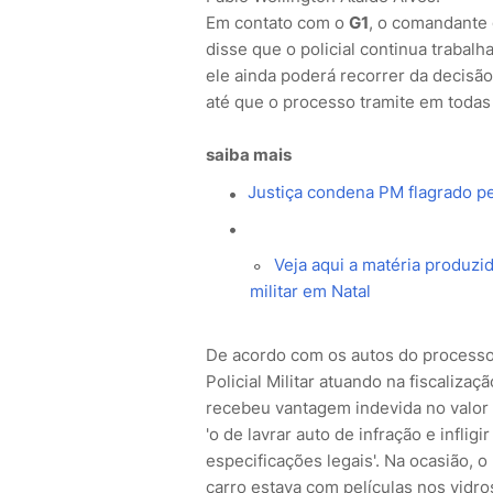
Em contato com o
G1
, o comandante 
disse que o policial continua traba
ele ainda poderá recorrer da decisão
até que o processo tramite em todas 
saiba mais
Justiça condena PM flagrado pe
Veja aqui a matéria produzid
militar em Natal
De acordo com os autos do process
Policial Militar atuando na fiscaliza
recebeu vantagem indevida no valor de
'o de lavrar auto de infração e infli
especificações legais'. Na ocasião, 
carro estava com películas nos vidr