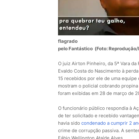
flagrado
pelo Fantástico (Foto: Reprodução/
O juiz Airton Pinheiro, da 5ª Vara da
Evaldo Costa do Nascimento à perda
15 recebidos por ele de uma equipe 
mostram o policial cobrando propina
foram exibidas em 28 de março de 20
O funcionário público respondia à A
de ter solicitado e recebido vantage
havia sido
condenado a cumprir 2 an
crime de corrupção passiva. A sentenç
Fábio Wellington Ataíde Alves.