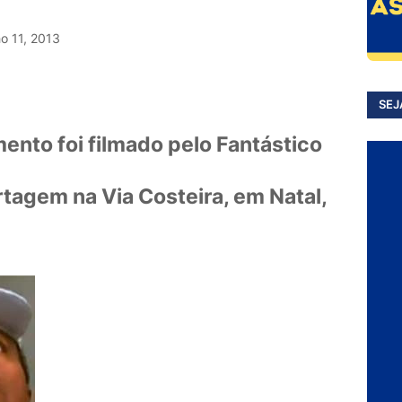
ho 11, 2013
SEJ
ento foi filmado pelo Fantástico
rtagem na Via Costeira, em Natal,