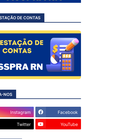
STAÇÃO DE CONTAS
A-NOS
Instagram
Facebook
Twitter
YouTube