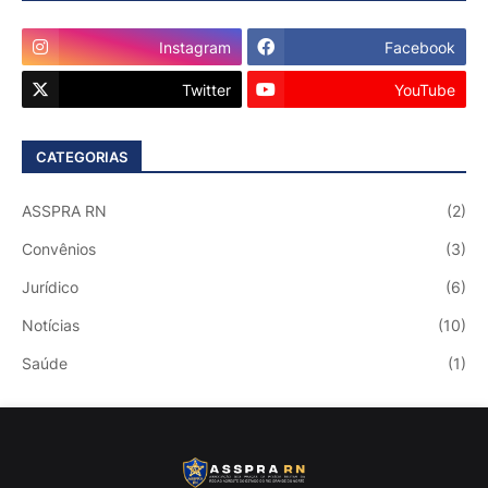
Instagram
Facebook
Twitter
YouTube
CATEGORIAS
ASSPRA RN
(2)
Convênios
(3)
Jurídico
(6)
Notícias
(10)
Saúde
(1)