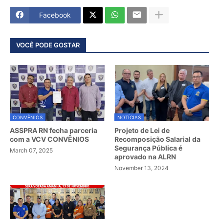
Facebook
VOCÊ PODE GOSTAR
CONVÊNIOS
NOTÍCIAS
ASSPRA RN fecha parceria
Projeto de Lei de
com a VCV CONVÊNIOS
Recomposição Salarial da
Segurança Pública é
March 07, 2025
aprovado na ALRN
November 13, 2024