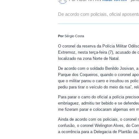
De acordo com policiais, oficial apose
Por
Sérgio Costa
O coronel da reserva da Polícia Militar Odil
Extremoz, nesta terça-feira (7), acusado de
localizado na zona Norte de Natal.
De acordo com o soldado Benildo Josivan, a
Parque dos Coqueiros, quando o coronel apo
que o militar parou o carro e insultou os po
pediu para tirar o veículo do meio da rua”, rel
Para parar o carro do oficial a polícia preci
embriaguez, admitiu ter bebido e se defendeu
me fizeram parar e colocaram algemas em m
Ainda de acordo com os policiais, o coronel
confusão, o coronel Welington Alves, do Coma
a ocorrência para a Delegacia de Plantão da