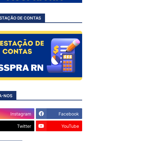
STAÇÃO DE CONTAS
A-NOS
Instagram
Facebook
Twitter
YouTube