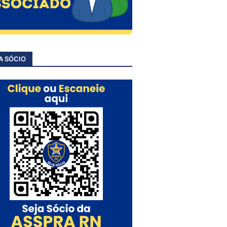
A SÓCIO