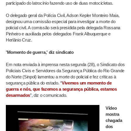
participado do latrocínio fazendo uso de duas motocicletas.
O delegado geral da Polícia Civil, Adson Kepler Monteiro Maia,
designou uma comissão especial para investigar a morte do
policial civil. A comissão será presidida pela delegada Rossana
Pinheiro e auxiliada pelos delegados Frank Albuquerque e
Herlânio Cruz.
'Momento de guerra,' diz sindicato
Em nota enviada à imprensa nesta segunda (28), o Sindicato dos
Policiais Civis e Servidores da Segurança Pública do Rio Grande
do Norte (Sinpol) lamentou a morte do policial e fez críticas à
segurança pública do estado. “
Vivemos um momento de
guerra e nós, que fazemos a segurança pública, estamos
desarmados
”, diz o comunicado.
Vídeo
mostra
chagada
dos