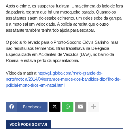
Após o crime, os suspeitos fugiram. Uma câmera do lado de fora
da padaria registra que há um motoqueiro parado. Quando os
assaltantes saem do estabelecimento, um deles sobe da garupa
e a moto sai em velocidade. A polícia acredita que o outro
assaltante também tenha tido ajuda para escapar.
O policial foi levado para o Pronto-Socorro Clóvis Sarinho, mas
não resistiu aos ferimentos. Ilfran trabalhava na Delegacia
Especializada em Acidentes de Veículos (DAV), no bairro da
Ribeira, e estava perto da aposentadoria.
Vídeo da matéria:
http://g1.globo.com/rn/rio-grande-do-
norte/noticia/2014/04/estamos-merce-dos-bandidos-diz-filho-de-
policial-morto-tiros-em-natal.html
Facebook
VOCÊ PODE GOSTAR