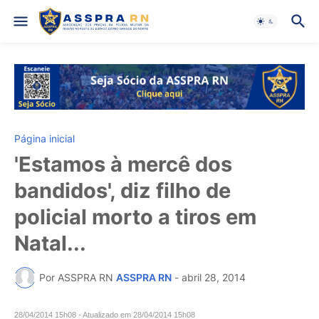
Página inicial
'Estamos à mercê dos
bandidos', diz filho de
policial morto a tiros em
Natal...
Por ASSPRA RN
ASSPRA RN
-
abril 28, 2014
28/04/2014 15h08
- Atualizado em
28/04/2014 15h08