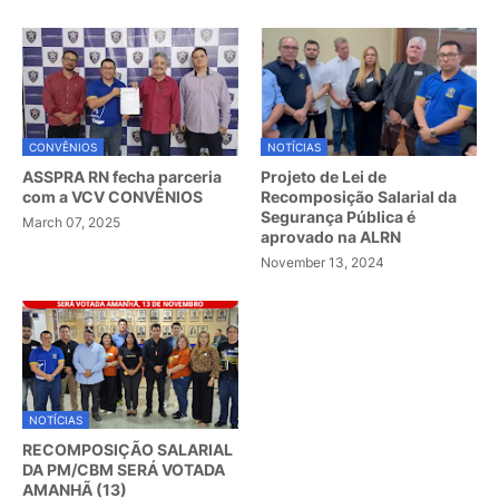
CONVÊNIOS
NOTÍCIAS
ASSPRA RN fecha parceria
Projeto de Lei de
com a VCV CONVÊNIOS
Recomposição Salarial da
Segurança Pública é
March 07, 2025
aprovado na ALRN
November 13, 2024
NOTÍCIAS
RECOMPOSIÇÃO SALARIAL
DA PM/CBM SERÁ VOTADA
AMANHÃ (13)