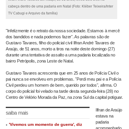
cabeça dentro de uma padaria em Natal (Foto: Kléber Teixeira/Inter
TV Cabugi e Arquivo da família)
"Infelizmente é o retrato da nossa sociedade. Estamos à mercê
dos bandidos e nada podemos fazer". As palavras são de
Gustavo Tavares, filho do policial civil Ilfran André Tavares de
Araújo, de 51 anos, morto a tiros na noite deste domingo (27)
durante uma tentativa de assalto a uma padaria localizada no
bairro Petrópolis, zona Leste de Natal.
Gustavo Tavares acrescenta que em 25 anos de Polícia Civil o
pai nunca se envolveu em problemas. "Perdi meu pai e a Polícia
Civil perdeu um homem de bem, querido por todos", afirma. O
corpo do policial foi velado na tarde desta segunda-feira (28) no
Centro de Velório Morada da Paz, na zona Sul da capital potiguar.
Ilfran de Araújo
saiba mais
estava na
padaria
'Vivemos um momento de guerra', diz
acompanhado