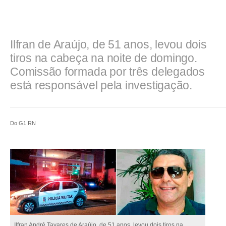
Ilfran de Araújo, de 51 anos, levou dois
tiros na cabeça na noite de domingo.
Comissão formada por três delegados
está responsável pela investigação.
Do G1 RN
Ilfran André Tavares de Araújo, de 51 anos, levou dois tiros na