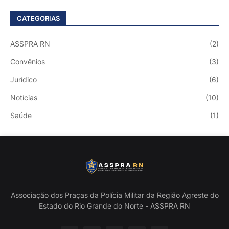
CATEGORIAS
ASSPRA RN
(2)
Convênios
(3)
Jurídico
(6)
Notícias
(10)
Saúde
(1)
Associação dos Praças da Polícia Militar da Região Agreste do
Estado do Rio Grande do Norte - ASSPRA RN