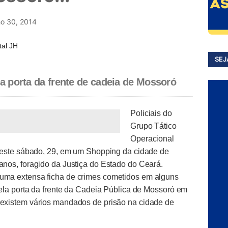
ho 30, 2014
tal JH
SEJ
la porta da frente de cadeia de Mossoró
Policiais do
Grupo Tático
Operacional
deste sábado, 29, em um Shopping da cidade de
nos, foragido da Justiça do Estado do Ceará.
ma extensa ficha de crimes cometidos em alguns
ela porta da frente da Cadeia Pública de Mossoró em
existem vários mandados de prisão na cidade de