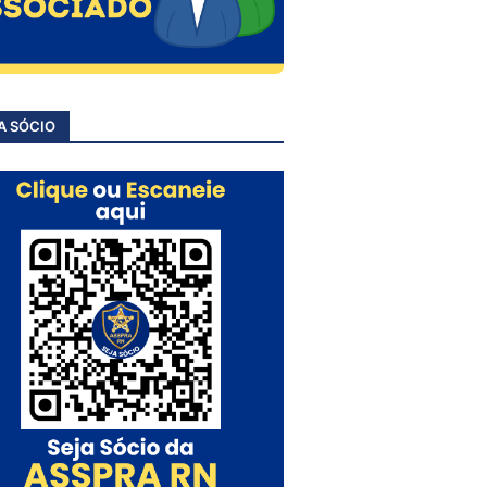
A SÓCIO