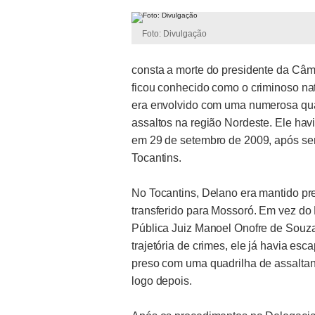
Foto: Divulgação
consta a morte do presidente da Câm
ficou conhecido como o criminoso na
era envolvido com uma numerosa qua
assaltos na região Nordeste. Ele hav
em 29 de setembro de 2009, após ser 
Tocantins.
No Tocantins, Delano era mantido pr
transferido para Mossoró. Em vez do 
Pública Juiz Manoel Onofre de Souza,
trajetória de crimes, ele já havia es
preso com uma quadrilha de assaltant
logo depois.