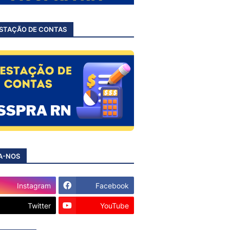
STAÇÃO DE CONTAS
A-NOS
Instagram
Facebook
Twitter
YouTube