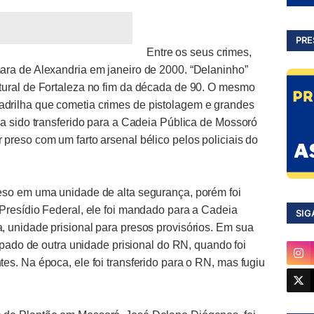
PRE
Entre os seus crimes,
ara de Alexandria em janeiro de 2000. “Delaninho”
tural de Fortaleza no fim da década de 90. O mesmo
drilha que cometia crimes de pistolagem e grandes
ia sido transferido para a Cadeia Pública de Mossoró
preso com um farto arsenal bélico pelos policiais do
eso em uma unidade de alta segurança, porém foi
Presídio Federal, ele foi mandado para a Cadeia
SIG
 unidade prisional para presos provisórios. Em sua
capado de outra unidade prisional do RN, quando foi
es. Na época, ele foi transferido para o RN, mas fugiu