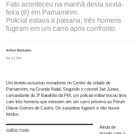
Fato aconteceu na manhã desta sexta-
feira (8) em Parnamirim.
Policial estava à paisana; três homens
fugiram em um carro após confronto.
Arthur Barbalho
Do G1 RN
Um tiroteio assustou moradores no Centro da cidade de
Parnamirim, na Grande Natal. Segundo o coronel Jair Júnior,
comandante do 3º Batalhão da PM, um policial militar trocou tiros
com três homens que estavam em um carro próximo ao Fórum
Otávio Gomes de Castro. Os suspeitos fugiram e não houve
feridos.
Ainda de
saiba mais
acordo com o