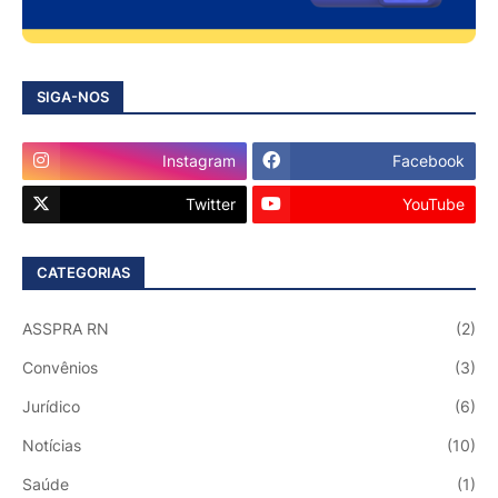
SIGA-NOS
Instagram
Facebook
Twitter
YouTube
CATEGORIAS
ASSPRA RN
(2)
Convênios
(3)
Jurídico
(6)
Notícias
(10)
Saúde
(1)