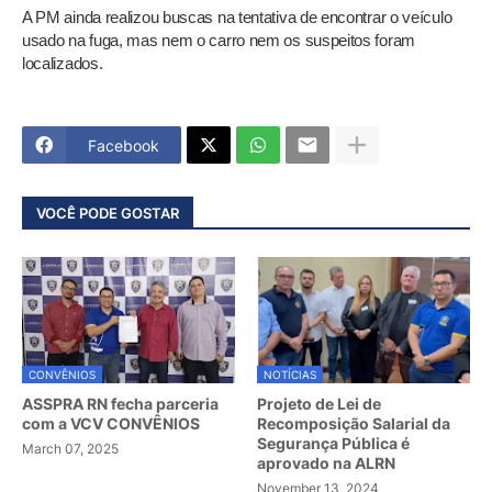
A PM ainda realizou buscas na tentativa de encontrar o veículo
usado na fuga, mas nem o carro nem os suspeitos foram
localizados.
Facebook
VOCÊ PODE GOSTAR
CONVÊNIOS
NOTÍCIAS
ASSPRA RN fecha parceria
Projeto de Lei de
com a VCV CONVÊNIOS
Recomposição Salarial da
Segurança Pública é
March 07, 2025
aprovado na ALRN
November 13, 2024