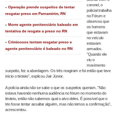
coronel, o
Operação prende suspeitos de tentar
policial trabalha
resgatar preso em Parnamirim, RN
no Fórum e
observou que
Morre agente penitenciário baleado em
os homens
tentativa de resgate a preso no RN
que estavam
no veículo
Criminosos tentam resgatar preso e
estavam
agente penitenciário é baleado no RN
armados.
"Quando ele
viu o
movimento
suspeito, fez a abordagem. Os três reagiram e foi então que teve
início o tiroteio", explicou Jair Júnior.
A polícia ainda não se sabe o que os suspeitos queriam. "Não
estava havendo nenhuma audiência no fórum no momento do
tiroteio, então não sabemos qual o alvo deles. É possível que o
trio fosse tentar assaltar alguém, mas não temos a confirmação",
acrescentou.