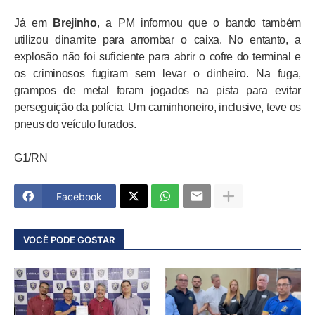
Já em
Brejinho
, a PM informou que o bando também
utilizou dinamite para arrombar o caixa. No entanto, a
explosão não foi suficiente para abrir o cofre do terminal e
os criminosos fugiram sem levar o dinheiro. Na fuga,
grampos de metal foram jogados na pista para evitar
perseguição da polícia. Um caminhoneiro, inclusive, teve os
pneus do veículo furados.
G1/RN
Facebook
VOCÊ PODE GOSTAR