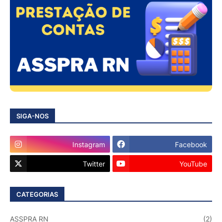
SIGA-NOS
Instagram
Facebook
Twitter
YouTube
CATEGORIAS
ASSPRA RN
(2)