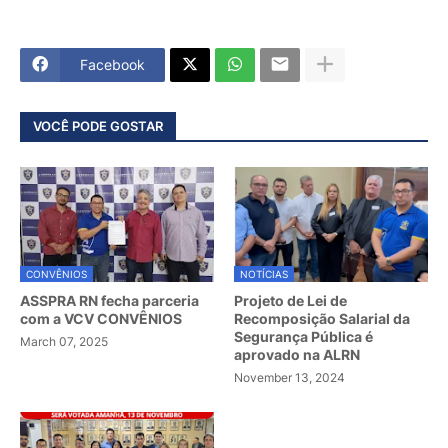
Facebook
VOCÊ PODE GOSTAR
CONVÊNIOS
NOTÍCIAS
ASSPRA RN fecha parceria
Projeto de Lei de
com a VCV CONVÊNIOS
Recomposição Salarial da
Segurança Pública é
March 07, 2025
aprovado na ALRN
November 13, 2024