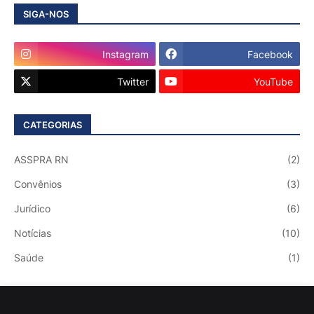
SIGA-NOS
Instagram
Facebook
Twitter
YouTube
CATEGORIAS
ASSPRA RN
(2)
Convênios
(3)
Jurídico
(6)
Notícias
(10)
Saúde
(1)