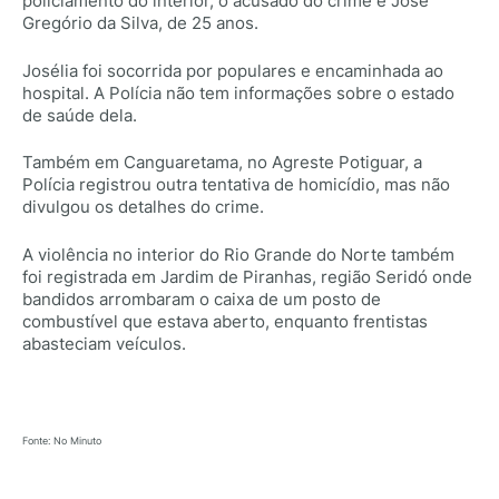
policiamento do interior, o acusado do crime é José
Gregório da Silva, de 25 anos.
Josélia foi socorrida por populares e encaminhada ao
hospital. A Polícia não tem informações sobre o estado
de saúde dela.
Também em Canguaretama, no Agreste Potiguar, a
Polícia registrou outra tentativa de homicídio, mas não
divulgou os detalhes do crime.
A violência no interior do Rio Grande do Norte também
foi registrada em Jardim de Piranhas, região Seridó onde
bandidos arrombaram o caixa de um posto de
combustível que estava aberto, enquanto frentistas
abasteciam veículos.
Fonte: No Minuto