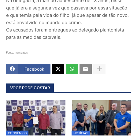
Na delegacia, a mãe do adolescente de 13 anos, disse
que já era a segunda vez que passava por essa situação
e que temia pela vida do filho, já que apesar de tão novo,
está envolvido no mundo do crime.
Os acusados foram entregues ao delegado plantonista
para as medidas cabíveis.
Fonte: maispatos
Facebook
VOCÊ PODE GOSTAR
CONVÊNIOS
NOTÍCIAS