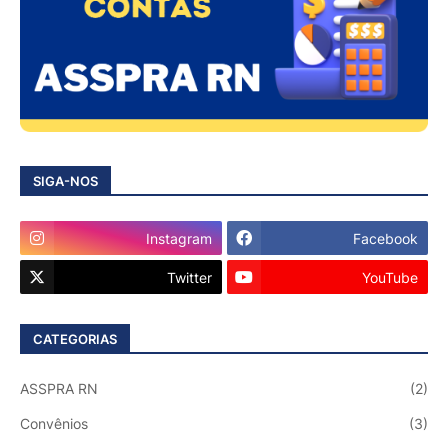
SIGA-NOS
Instagram
Facebook
Twitter
YouTube
CATEGORIAS
ASSPRA RN
(2)
Convênios
(3)