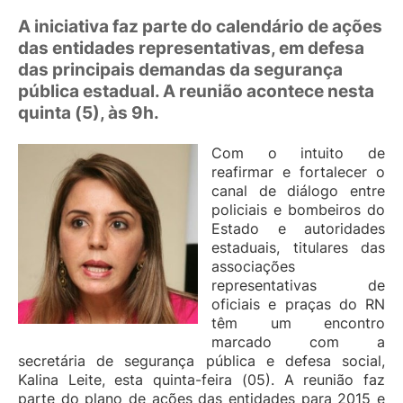
A iniciativa faz parte do calendário de ações
das entidades representativas, em defesa
das principais demandas da segurança
pública estadual. A reunião acontece nesta
quinta (5), às 9h.
Com o intuito de
reafirmar e fortalecer o
canal de diálogo entre
policiais e bombeiros do
Estado e autoridades
estaduais, titulares das
associações
representativas de
oficiais e praças do RN
têm um encontro
marcado com a
secretária de segurança pública e defesa social,
Kalina Leite, esta quinta-feira (05). A reunião faz
parte do plano de ações das entidades para 2015 e