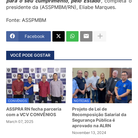
para o seu cumprimento, pelo Estado
”, completa o
presidente da (ASSPMBM/RN), Eliabe Marques.
Fonte: ASSPMBM
Facebook
VOCÊ PODE GOSTAR
CONVÊNIOS
NOTÍCIAS
ASSPRA RN fecha parceria
Projeto de Lei de
com a VCV CONVÊNIOS
Recomposição Salarial da
Segurança Pública é
March 07, 2025
aprovado na ALRN
November 13, 2024