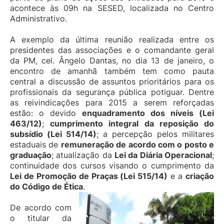
acontece às 09h na SESED, localizada no Centro
Administrativo.
A exemplo da última reunião realizada entre os
presidentes das associações e o comandante geral
da PM, cel. Ângelo Dantas, no dia 13 de janeiro, o
encontro de amanhã também tem como pauta
central a discussão de assuntos prioritários para os
profissionais da segurança pública potiguar. Dentre
as reivindicações para 2015 a serem reforçadas
estão: o devido
enquadramento dos níveis (Lei
463/12)
;
cumprimento integral da reposição do
subsídio (Lei 514/14)
; a percepção pelos militares
estaduais de
remuneração de acordo com o posto e
graduação
; atualização da
Lei da Diária Operacional
;
continuidade dos cursos visando o cumprimento da
Lei de Promoção de Praças (Lei 515/14)
e a
criação
do Código de Ética
.
De acordo com
o titular da