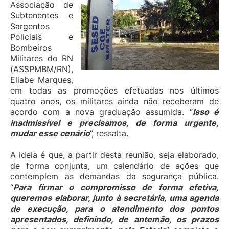
Associação de
Subtenentes e
Sargentos
Policiais e
Bombeiros
Militares do RN
(ASSPMBM/RN),
Eliabe Marques,
em todas as promoções efetuadas nos últimos
quatro anos, os militares ainda não receberam de
acordo com a nova graduação assumida. “
Isso é
inadmissível e precisamos, de forma urgente,
mudar esse cenário
”, ressalta.
A ideia é que, a partir desta reunião, seja elaborado,
de forma conjunta, um calendário de ações que
contemplem as demandas da segurança pública.
“
Para firmar o compromisso de forma efetiva,
queremos elaborar, junto à secretária, uma agenda
de execução, para o atendimento dos pontos
apresentados, definindo, de antemão, os prazos