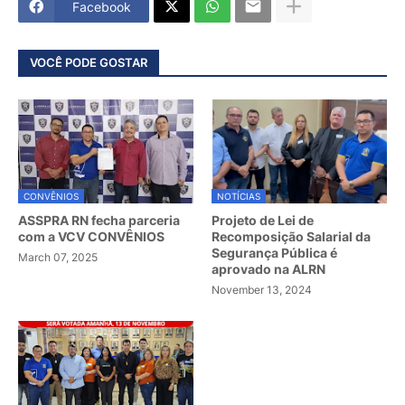
Facebook
VOCÊ PODE GOSTAR
CONVÊNIOS
NOTÍCIAS
ASSPRA RN fecha parceria
Projeto de Lei de
com a VCV CONVÊNIOS
Recomposição Salarial da
Segurança Pública é
March 07, 2025
aprovado na ALRN
November 13, 2024