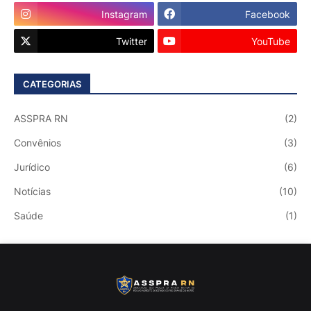
Instagram
Facebook
Twitter
YouTube
CATEGORIAS
ASSPRA RN
(2)
Convênios
(3)
Jurídico
(6)
Notícias
(10)
Saúde
(1)