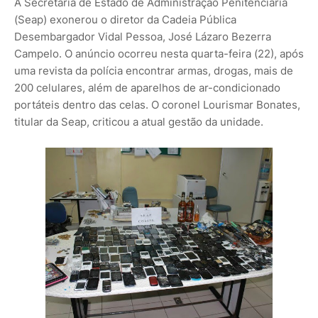
A Secretaria de Estado de Administração Penitenciária
(Seap) exonerou o diretor da Cadeia Pública
Desembargador Vidal Pessoa, José Lázaro Bezerra
Campelo. O anúncio ocorreu nesta quarta-feira (22), após
uma revista da polícia encontrar armas, drogas, mais de
200 celulares, além de aparelhos de ar-condicionado
portáteis dentro das celas. O coronel Lourismar Bonates,
titular da Seap, criticou a atual gestão da unidade.