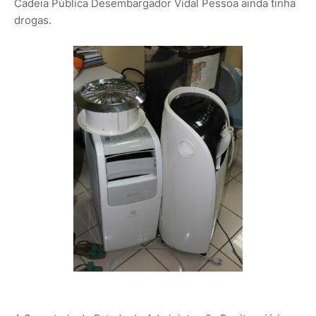
Cadeia Pública Desembargador Vidal Pessoa ainda tinha
drogas.