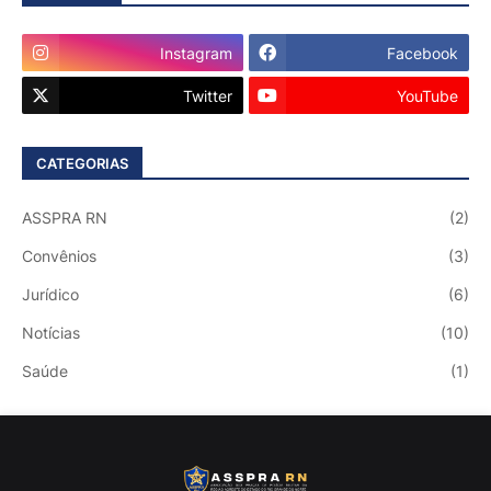
Instagram
Facebook
Twitter
YouTube
CATEGORIAS
ASSPRA RN
(2)
Convênios
(3)
Jurídico
(6)
Notícias
(10)
Saúde
(1)