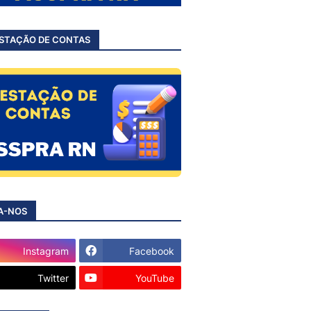
STAÇÃO DE CONTAS
A-NOS
Instagram
Facebook
Twitter
YouTube