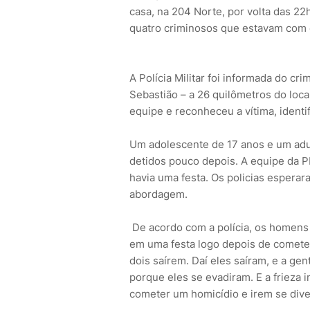
casa, na 204 Norte, por volta das 22
quatro criminosos que estavam com 
A Polícia Militar foi informada do c
Sebastião – a 26 quilômetros do lo
equipe e reconheceu a vítima, identi
Um adolescente de 17 anos e um adu
detidos pouco depois. A equipe da P
havia uma festa. Os policias espera
abordagem.
De acordo com a polícia, os homens 
em uma festa logo depois de comete
dois saírem. Daí eles saíram, e a g
porque eles se evadiram. E a frieza 
cometer um homicídio e irem se diver