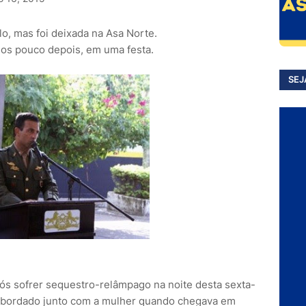
o, mas foi deixada na Asa Norte.
dos pouco depois, em uma festa.
SEJ
ós sofrer sequestro-relâmpago na noite desta sexta-
foi abordado junto com a mulher quando chegava em