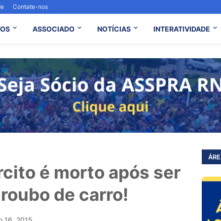
de
Contate-nos
OS
ASSOCIADO
NOTÍCIAS
INTERATIVIDADE
ÁRE
rcito é morto após ser
roubo de carro!
o 16, 2015