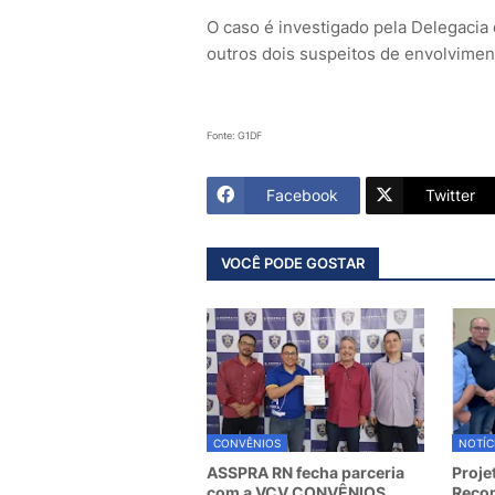
O caso é investigado pela Delegacia
outros dois suspeitos de envolvimen
Fonte: G1DF
Facebook
Twitter
VOCÊ PODE GOSTAR
CONVÊNIOS
NOTÍC
ASSPRA RN fecha parceria
Proje
com a VCV CONVÊNIOS
Recom