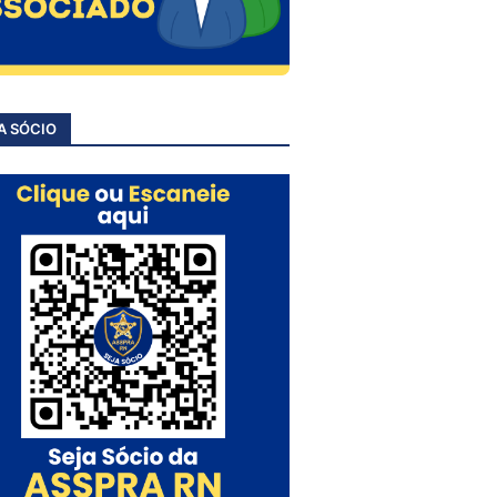
A SÓCIO