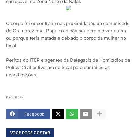
carroçável na Zona Norte de Natal.
O corpo foi encontrado nas proximidades da comunidade
do Gramorezinho. Populares não souberam dizer quem
ou porque teria matada e deixado o corpo da mulher no
local.
Peritos do ITEP e agentes da Delegacia de Homicídios da
Polícia Civil estiveram no local para dar inicio as
investigações.
Fonte: 190RN
Facebook
VOCÊ PODE GOSTAR