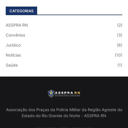
CATEGORIAS
ASSPRA RN
(2)
Convênios
(3)
Jurídico
(6)
Notícias
(10)
Saúde
(1)
Associação dos Praças da Polícia Militar da Região Agreste do
Estado do Rio Grande do Norte - ASSPRA RN