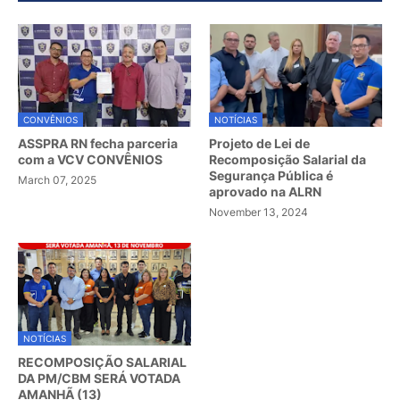
CONVÊNIOS
NOTÍCIAS
ASSPRA RN fecha parceria
Projeto de Lei de
com a VCV CONVÊNIOS
Recomposição Salarial da
Segurança Pública é
March 07, 2025
aprovado na ALRN
November 13, 2024
NOTÍCIAS
RECOMPOSIÇÃO SALARIAL
DA PM/CBM SERÁ VOTADA
AMANHÃ (13)