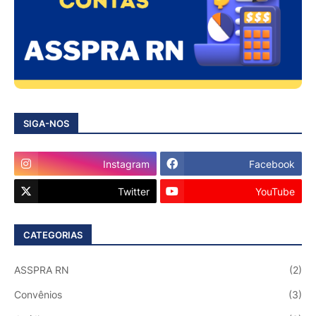
SIGA-NOS
Instagram
Facebook
Twitter
YouTube
CATEGORIAS
ASSPRA RN
(2)
Convênios
(3)