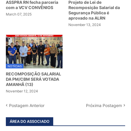
ASSPRA RN fecha parceria
Projeto de Lei de
com a VCV CONVÊNIOS
Recomposição Salarial da
Segurança Pública é
March 07, 2025
aprovado na ALRN
November 13, 2024
NOTÍCIAS
RECOMPOSIÇÃO SALARIAL
DA PM/CBM SERÁ VOTADA
AMANHÃ (13)
November 12, 2024
Postagem Anterior
Próxima Postagem
ÁREA DO ASSOCIADO