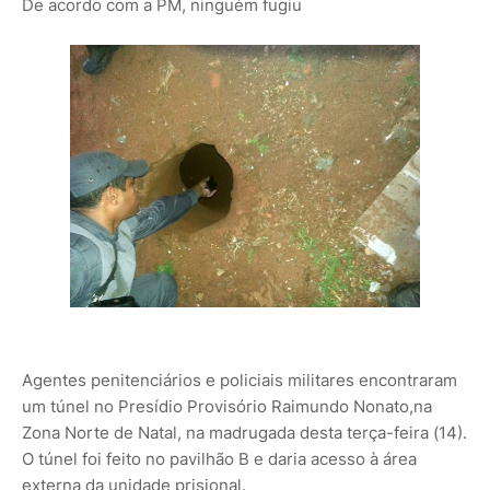
De acordo com a PM, ninguém fugiu
Agentes penitenciários e policiais militares encontraram
um túnel no Presídio Provisório Raimundo Nonato,na
Zona Norte de Natal, na madrugada desta terça-feira (14).
O túnel foi feito no pavilhão B e daria acesso à área
externa da unidade prisional.