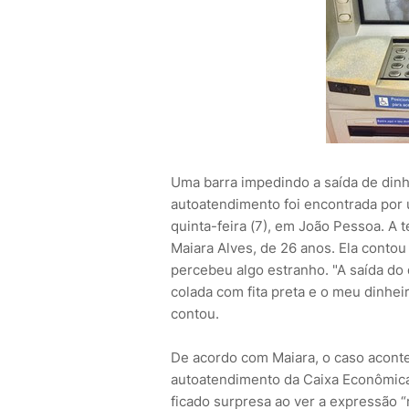
Uma barra impedindo a saída de dinh
autoatendimento foi encontrada por u
quinta-feira (7), em João Pessoa. A 
Maiara Alves, de 26 anos. Ela conto
percebeu algo estranho. "A saída do
colada com fita preta e o meu dinhei
contou.
De acordo com Maiara, o caso aconte
autoatendimento da Caixa Econômica 
ficado surpresa ao ver a expressão “re