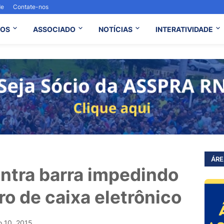
de
Contate-nos
OS
ASSOCIADO
NOTÍCIAS
INTERATIVIDADE
ÁRE
ntra barra impedindo
ro de caixa eletrônico
o 10, 2015