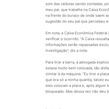
som das cédulas sendo contadas, por
meu pai, que trabalha na Caixa Econô
na frente do buraco de onde saem as 
sugestão do seu pai que percebeu es
Em nota, a Caixa Econômica Federal 
verificar o ocorrido. "A Caixa ressal
informações serão repassadas exclus
investigação", diz a nota.
Para tirar a barra, a advogada explico
estava muito bem colocada, tão disfa
similar à da máquina. “Eu tirei a pla
que era só a minha quantia, talvez e
eles colocam a placa e, após algum t
bloqueado. Mas dessa vez não deu te