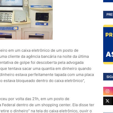
PRE
eiro em um caixa eletrônico de um posto de
ma cliente da agência bancária na noite da última
tentativa de golpe foi descoberta pela advogada
u que tentava sacar uma quantia em dinheiro quando
 dinheiro estava perfeitamente tapada com uma placa
SIG
ro estava bloqueado dentro do caixa eletrônico",
ceu por volta das 21h, em um posto de
Federal dentro de um shopping center. Ela disse ter
tire o dinheiro” na tela do caixa eletrônico, ouvir o