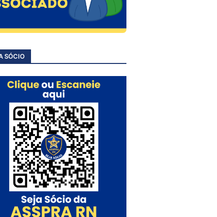
A SÓCIO