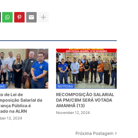
IAS
NOTÍCIAS
to de Lei de
RECOMPOSIÇÃO SALARIAL
posição Salarial da
DA PM/CBM SERÁ VOTADA
ança Pública é
AMANHÃ (13)
vado na ALRN
November 12, 2024
er 13, 2024
Próxima Postagem