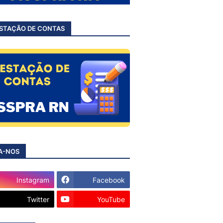
STAÇÃO DE CONTAS
A-NOS
Instagram
Facebook
Twitter
YouTube