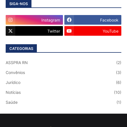
SIGA-NOS
Instagram
Facebook
Twitter
YouTube
CATEGORIAS
ASSPRA RN
(2)
Convênios
(3)
Jurídico
(6)
Notícias
(10)
Saúde
(1)