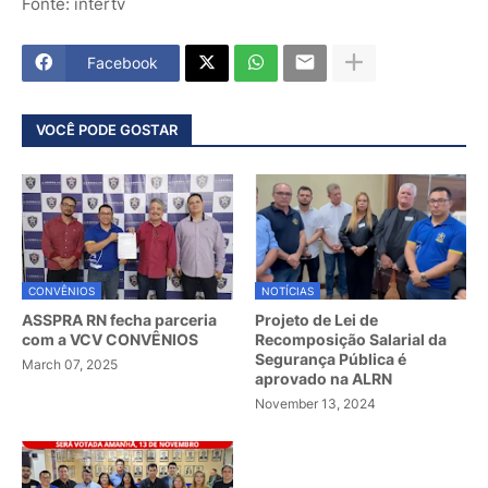
Fonte: intertv
Facebook
VOCÊ PODE GOSTAR
CONVÊNIOS
NOTÍCIAS
ASSPRA RN fecha parceria
Projeto de Lei de
com a VCV CONVÊNIOS
Recomposição Salarial da
Segurança Pública é
March 07, 2025
aprovado na ALRN
November 13, 2024