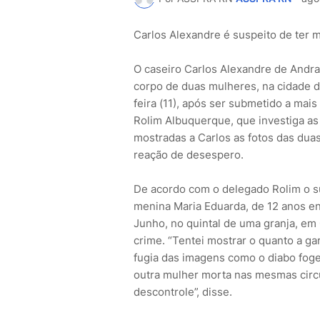
Carlos Alexandre é suspeito de ter 
O caseiro Carlos Alexandre de Andra
corpo de duas mulheres, na cidade d
feira (11), após ser submetido a mai
Rolim Albuquerque, que investiga a
mostradas a Carlos as fotos das dua
reação de desespero.
De acordo com o delegado Rolim o s
menina Maria Eduarda, de 12 anos en
Junho, no quintal de uma granja, em
crime. “Tentei mostrar o quanto a ga
fugia das imagens como o diabo foge
outra mulher morta nas mesmas circu
descontrole”, disse.