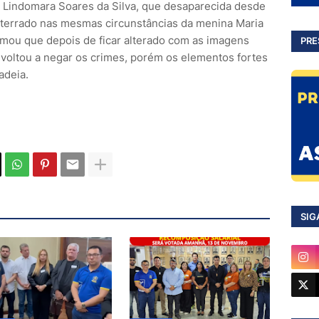
 é Lindomara Soares da Silva, que desaparecida desde
nterrado nas mesmas circunstâncias da menina Maria
mou que depois de ficar alterado com as imagens
PRE
 voltou a negar os crimes, porém os elementos fortes
adeia.
SIG