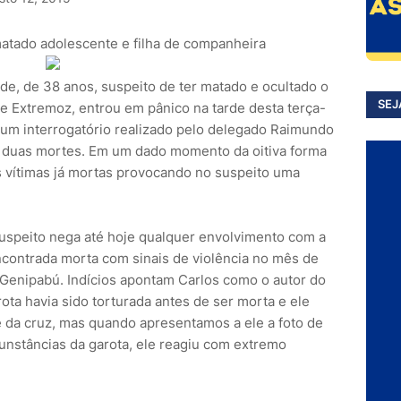
matado adolescente e filha de companheira
de, de 38 anos, suspeito de ter matado e ocultado o
SEJ
e Extremoz, entrou em pânico na tarde desta terça-
s um interrogatório realizado pelo delegado Raimundo
s duas mortes. Em um dado momento da oitiva forma
s vítimas já mortas provocando no suspeito uma
uspeito nega até hoje qualquer envolvimento com a
contrada morta com sinais de violência no mês de
 Genipabú. Indícios apontam Carlos como o autor do
rota havia sido torturada antes de ser morta e ele
 da cruz, mas quando apresentamos a ele a foto de
nstâncias da garota, ele reagiu com extremo