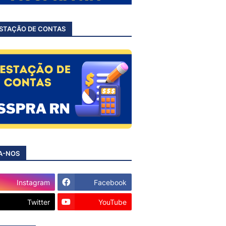
STAÇÃO DE CONTAS
A-NOS
Instagram
Facebook
Twitter
YouTube