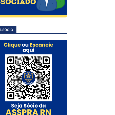
A SÓCIO