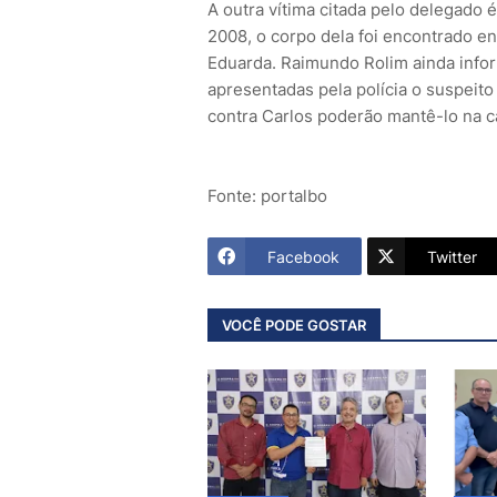
A outra vítima citada pelo delegado
2008, o corpo dela foi encontrado e
Eduarda. Raimundo Rolim ainda infor
apresentadas pela polícia o suspeito
contra Carlos poderão mantê-lo na c
Fonte: portalbo
Facebook
Twitter
VOCÊ PODE GOSTAR