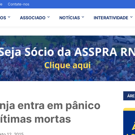
de
Contate-nos
OS
ASSOCIADO
NOTÍCIAS
INTERATIVIDADE
ÁRE
nja entra em pânico
vítimas mortas
sto 12, 2015