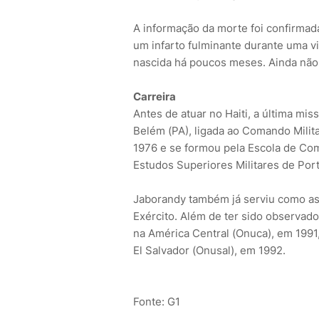
A informação da morte foi confirmada 
um infarto fulminante durante uma vi
nascida há poucos meses. Ainda não 
Carreira
Antes de atuar no Haiti, a última mi
Belém (PA), ligada ao Comando Milita
1976 e se formou pela Escola de Com
Estudos Superiores Militares de Port
Jaborandy também já serviu como a
Exército. Além de ter sido observad
na América Central (Onuca), em 199
El Salvador (Onusal), em 1992.
Fonte: G1