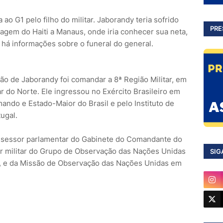
ao G1 pelo filho do militar. Jaborandy teria sofrido
PRE
agem do Haiti a Manaus, onde iria conhecer sua neta,
há informações sobre o funeral do general.
ssão de Jaborandy foi comandar a 8ª Região Militar, em
r do Norte. Ele ingressou no Exército Brasileiro em
ando e Estado-Maior do Brasil e pelo Instituto de
ugal.
ssessor parlamentar do Gabinete do Comandante do
or militar do Grupo de Observação das Nações Unidas
SIG
1, e da Missão de Observação das Nações Unidas em