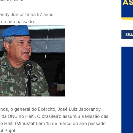
andy Júnior tinha 57 anos.
 do ano passado.
SEJ
nos, o general do Exército, José Luiz Jaborandy
 da ONU no Haiti. O brasileiro assumiu a Missão das
no Haiti (Minustah) em 15 de março do ano passado
l Pujol.