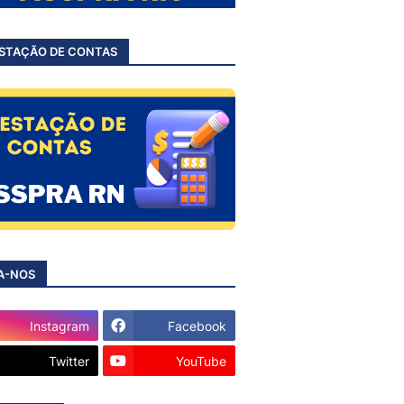
STAÇÃO DE CONTAS
A-NOS
Instagram
Facebook
Twitter
YouTube