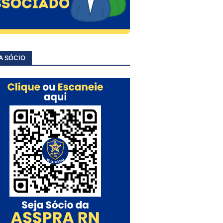
A SÓCIO