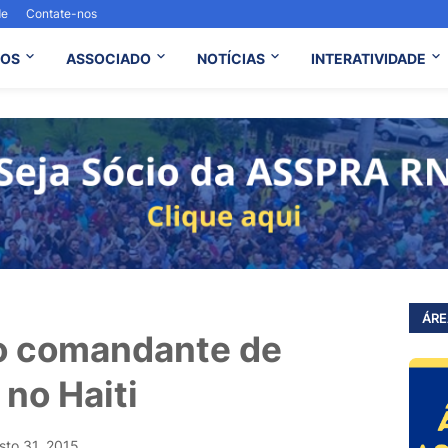
de
Contate-nos
OS
ASSOCIADO
NOTÍCIAS
INTERATIVIDADE
ÁRE
ro comandante de
no Haiti
sto 31, 2015