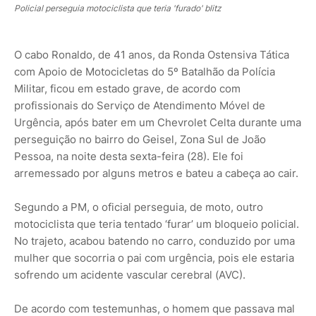
Policial perseguia motociclista que teria 'furado' blitz
O cabo Ronaldo, de 41 anos, da Ronda Ostensiva Tática
com Apoio de Motocicletas do 5º Batalhão da Polícia
Militar, ficou em estado grave, de acordo com
profissionais do Serviço de Atendimento Móvel de
Urgência, após bater em um Chevrolet Celta durante uma
perseguição no bairro do Geisel, Zona Sul de João
Pessoa, na noite desta sexta-feira (28). Ele foi
arremessado por alguns metros e bateu a cabeça ao cair.
Segundo a PM, o oficial perseguia, de moto, outro
motociclista que teria tentado ‘furar’ um bloqueio policial.
No trajeto, acabou batendo no carro, conduzido por uma
mulher que socorria o pai com urgência, pois ele estaria
sofrendo um acidente vascular cerebral (AVC).
De acordo com testemunhas, o homem que passava mal