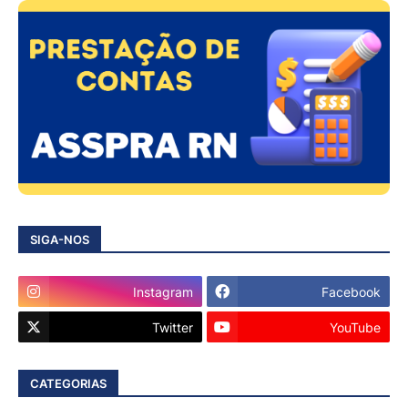
SIGA-NOS
Instagram
Facebook
Twitter
YouTube
CATEGORIAS