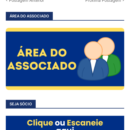
Postagem Anterior
Próxima Postagem
ÁREA DO ASSOCIADO
SEJA SÓCIO