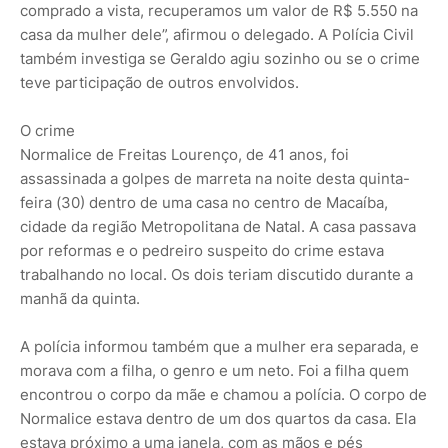
comprado a vista, recuperamos um valor de R$ 5.550 na
casa da mulher dele”, afirmou o delegado. A Polícia Civil
também investiga se Geraldo agiu sozinho ou se o crime
teve participação de outros envolvidos.
O crime
Normalice de Freitas Lourenço, de 41 anos, foi
assassinada a golpes de marreta na noite desta quinta-
feira (30) dentro de uma casa no centro de Macaíba,
cidade da região Metropolitana de Natal. A casa passava
por reformas e o pedreiro suspeito do crime estava
trabalhando no local. Os dois teriam discutido durante a
manhã da quinta.
A polícia informou também que a mulher era separada, e
morava com a filha, o genro e um neto. Foi a filha quem
encontrou o corpo da mãe e chamou a polícia. O corpo de
Normalice estava dentro de um dos quartos da casa. Ela
estava próximo a uma janela, com as mãos e pés