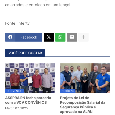
amarrados e enrolado em um lençol.
Fonte: intertv
Facebook
VOCÊ PODE GOSTAR
CONVÊNIOS
NOTÍCIAS
ASSPRA RN fecha parceria
Projeto de Lei de
com a VCV CONVÊNIOS
Recomposição Salarial da
Segurança Pública é
March 07, 2025
aprovado na ALRN