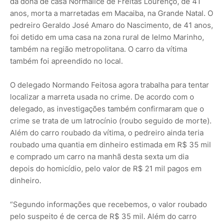
da dona de casa Normalice de Freitas Lourenço, de 41
anos, morta a marretadas em Macaiba, na Grande Natal. O
pedreiro Geraldo José Amaro do Nascimento, de 41 anos,
foi detido em uma casa na zona rural de Ielmo Marinho,
também na região metropolitana. O carro da vítima
também foi apreendido no local.
O delegado Normando Feitosa agora trabalha para tentar
localizar a marreta usada no crime. De acordo com o
delegado, as investigações também confirmaram que o
crime se trata de um latrocínio (roubo seguido de morte).
Além do carro roubado da vítima, o pedreiro ainda teria
roubado uma quantia em dinheiro estimada em R$ 35 mil
e comprado um carro na manhã desta sexta um dia
depois do homicídio, pelo valor de R$ 21 mil pagos em
dinheiro.
“Segundo informações que recebemos, o valor roubado
pelo suspeito é de cerca de R$ 35 mil. Além do carro