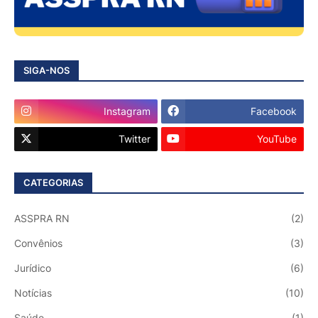
SIGA-NOS
Instagram
Facebook
Twitter
YouTube
CATEGORIAS
ASSPRA RN
(2)
Convênios
(3)
Jurídico
(6)
Notícias
(10)
Saúde
(1)