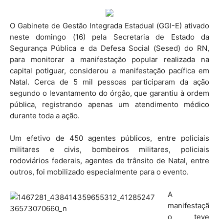
O Gabinete de Gestão Integrada Estadual (GGI-E) ativado
neste domingo (16) pela Secretaria de Estado da
Segurança Pública e da Defesa Social (Sesed) do RN,
para monitorar a manifestação popular realizada na
capital potiguar, considerou a manifestação pacífica em
Natal. Cerca de 5 mil pessoas participaram da ação
segundo o levantamento do órgão, que garantiu à ordem
pública, registrando apenas um atendimento médico
durante toda a ação.
Um efetivo de 450 agentes públicos, entre policiais
militares e civis, bombeiros militares, policiais
rodoviários federais, agentes de trânsito de Natal, entre
outros, foi mobilizado especialmente para o evento.
A
manifestaçã
o teve