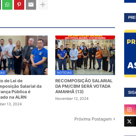
PRE
IAS
NOTÍCIAS
to de Lei de
RECOMPOSIÇÃO SALARIAL
posição Salarial da
DA PM/CBM SERÁ VOTADA
ança Pública é
AMANHÃ (13)
SIG
vado na ALRN
November 12, 2024
er 13, 2024
Próxima Postagem