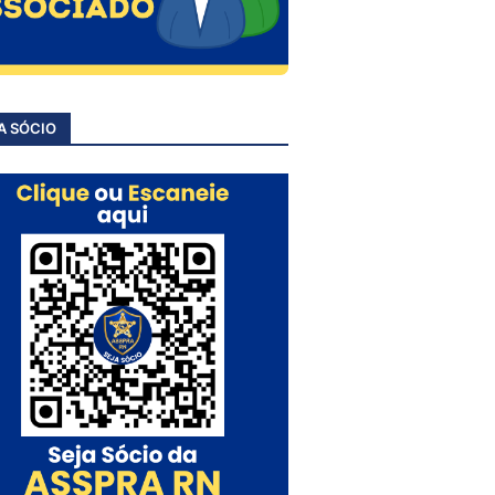
A SÓCIO