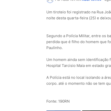
Um tiroteio foi registrado na Rua Jo
noite desta quarta-feira (25) e deix
Segundo a Polícia Militar, entre os b
perdida que é filho do homem que f
Paulinho.
Um homem ainda sem identificação f
Hospital Tarcisio Maia em estado gra
A Polícia está no local isolando a á
corpo. até o momento não se tem qua
Fonte: 190RN