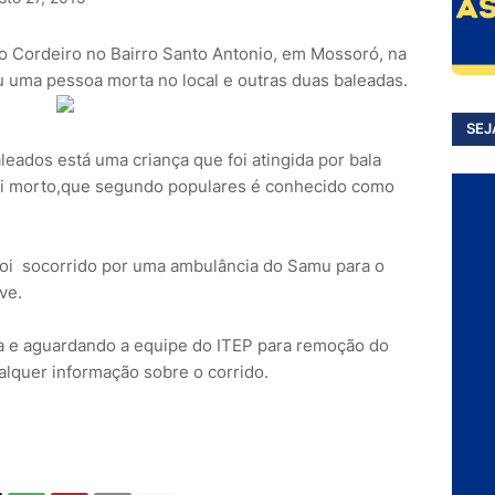
ão Cordeiro no Bairro Santo Antonio, em Mossoró, na
ou uma pessoa morta no local e outras duas baleadas.
SEJ
aleados está uma criança que foi atingida por bala
oi morto,que segundo populares é conhecido como
oi socorrido por uma ambulância do Samu para o
ve.
rea e aguardando a equipe do ITEP para remoção do
lquer informação sobre o corrido.