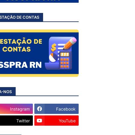
STAÇÃO DE CONTAS
A-NOS
Instagram
Facebook
Twitter
YouTube