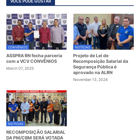
VOCÊ PODE GOSTAR
CONVÊNIOS
NOTÍCIAS
ASSPRA RN fecha parceria
Projeto de Lei de
com a VCV CONVÊNIOS
Recomposição Salarial da
Segurança Pública é
March 07, 2025
aprovado na ALRN
November 13, 2024
NOTÍCIAS
RECOMPOSIÇÃO SALARIAL
DA PM/CBM SERÁ VOTADA