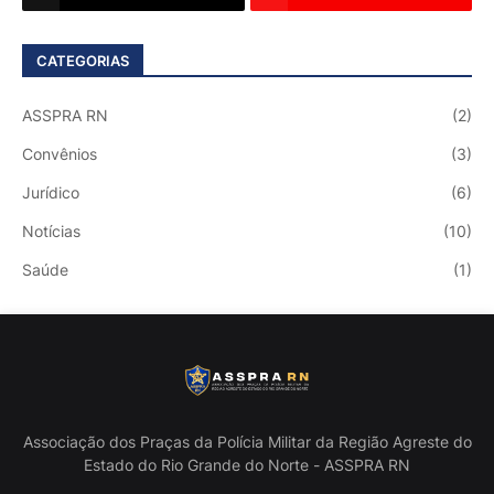
CATEGORIAS
ASSPRA RN
(2)
Convênios
(3)
Jurídico
(6)
Notícias
(10)
Saúde
(1)
Associação dos Praças da Polícia Militar da Região Agreste do
Estado do Rio Grande do Norte - ASSPRA RN