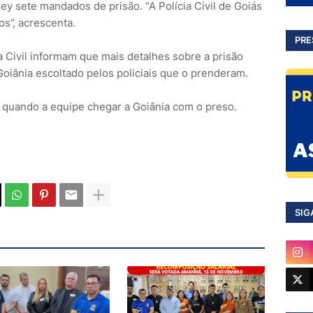
ley sete mandados de prisão. “A Polícia Civil de Goiás
os”, acrescenta.
PRE
 Civil informam que mais detalhes sobre a prisão
oiânia escoltado pelos policiais que o prenderam.
 quando a equipe chegar a Goiânia com o preso.
SIG