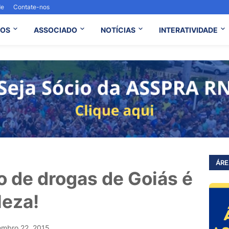
de
Contate-nos
OS
ASSOCIADO
NOTÍCIAS
INTERATIVIDADE
ÁRE
o de drogas de Goiás é
leza!
embro 22, 2015