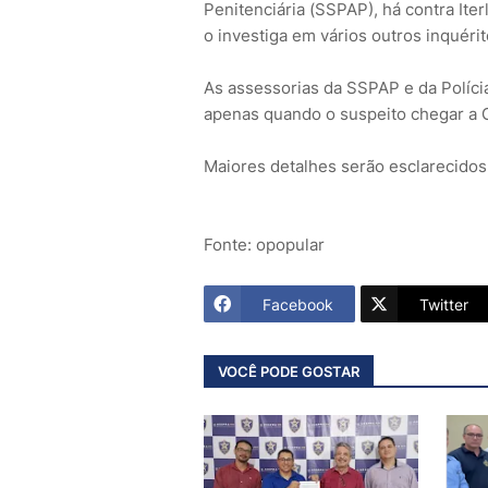
Penitenciária (SSPAP), há contra Iter
o investiga em vários outros inquérit
As assessorias da SSPAP e da Polícia
apenas quando o suspeito chegar a G
Maiores detalhes serão esclarecidos
Fonte: opopular
Facebook
Twitter
VOCÊ PODE GOSTAR