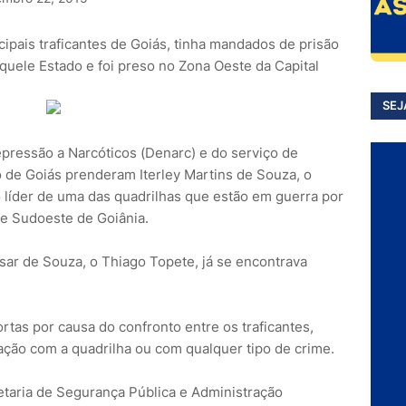
pais traficantes de Goiás, tinha mandados de prisão
quele Estado e foi preso no Zona Oeste da Capital
SEJ
epressão a Narcóticos (Denarc) e do serviço de
do de Goiás prenderam Iterley Martins de Souza, o
líder de uma das quadrilhas que estão em guerra por
 e Sudoeste de Goiânia.
ésar de Souza, o Thiago Topete, já se encontrava
rtas por causa do confronto entre os traficantes,
ação com a quadrilha ou com qualquer tipo de crime.
taria de Segurança Pública e Administração