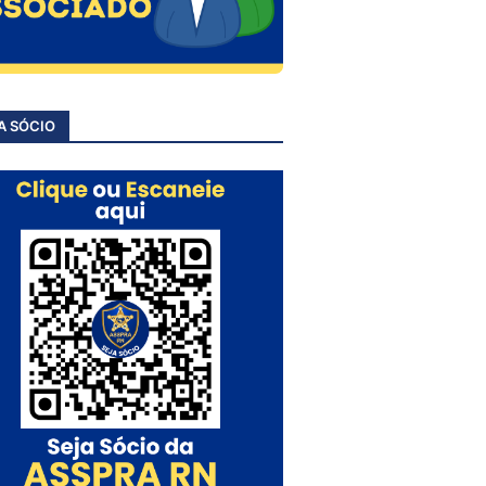
A SÓCIO