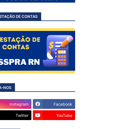
STAÇÃO DE CONTAS
A-NOS
Instagram
Facebook
Twitter
YouTube