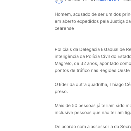
Homem, acusado de ser um dos princi
em aberto expedidos pela Justiça da
cearense
Policiais da Delegacia Estadual de R
inteligência da Polícia Civil do Esta
Magrelo, de 32 anos, apontado como 
pontos de tráfico nas Regiões Oeste
O líder da outra quadrilha, Thiago C
preso.
Mais de 50 pessoas já teriam sido mo
inclusive pessoas que não teriam lig
De acordo com a assessoria da Secre