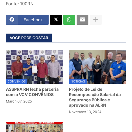
Fonte: 190RN
Facebook
VOCÊ PODE GOSTAR
CONVÊNIOS
NOTÍCIAS
ASSPRA RN fecha parceria
Projeto de Lei de
com a VCV CONVÊNIOS
Recomposição Salarial da
Segurança Pública é
March 07, 2025
aprovado na ALRN
November 13, 2024