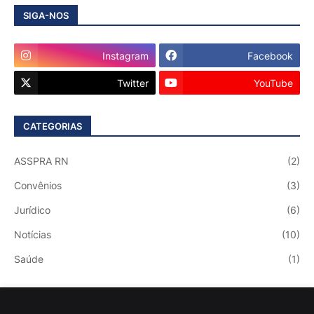
SIGA-NOS
Instagram
Facebook
Twitter
YouTube
CATEGORIAS
ASSPRA RN
(2)
Convênios
(3)
Jurídico
(6)
Notícias
(10)
Saúde
(1)