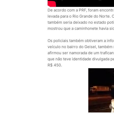
De acordo com a PRF, foram encontr
levada para o Rio Grande do Norte. 
também seria deixado no estado poti
mostrou que a caminhonete havia sid
Os policiais também obtiveram a inf
veículo no bairro do Geisel, também
afirmou ser namorada de um traficant
que não teve identidade divulgada p
R$ 450.