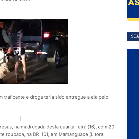
SEJ
traficante e droga teria sido entregue a ela pelo
resas, na madrugada desta quarta-feira (16), com 20
e roubada, na BR-101, em Mamanguape (Litoral