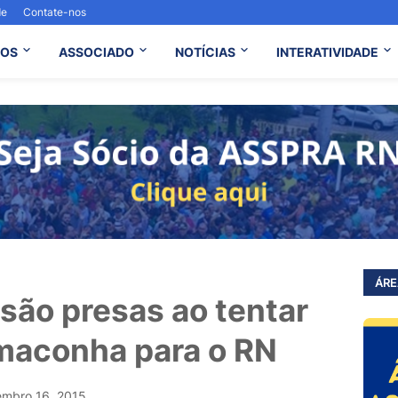
de
Contate-nos
OS
ASSOCIADO
NOTÍCIAS
INTERATIVIDADE
ÁRE
são presas ao tentar
 maconha para o RN
embro 16, 2015