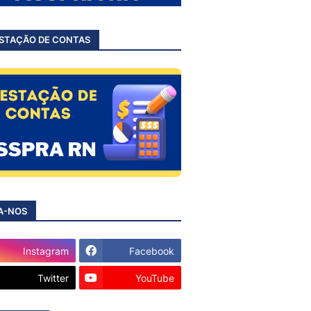
STAÇÃO DE CONTAS
A-NOS
Instagram
Facebook
Twitter
YouTube