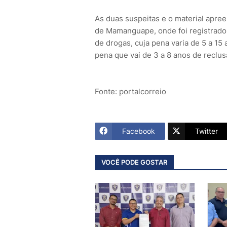
As duas suspeitas e o material apree
de Mamanguape, onde foi registrado 
de drogas, cuja pena varia de 5 a 15
pena que vai de 3 a 8 anos de reclus
Fonte: portalcorreio
Facebook
Twitter
VOCÊ PODE GOSTAR