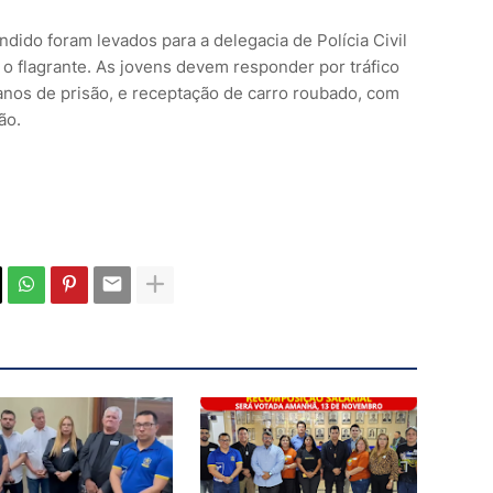
ndido foram levados para a delegacia de Polícia Civil
o flagrante. As jovens devem responder por tráfico
 anos de prisão, e receptação de carro roubado, com
ão.