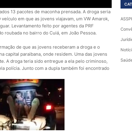
CAT
ados 13 pacotes de maconha prensada. A droga seria
O veículo em que as jovens viajavam, um VW Amarok,
ASSP
guar. Levantamento feito por agentes da PRF
Convê
o roubada no bairro do Cuiá, em João Pessoa.
Jurídi
ormação de que as jovens receberam a droga e o
Notíc
 na capital paraibana, onde residem. Uma das jovens
Saúd
e. A droga teria sido entregue a ela pelo criminoso,
ela polícia. Junto com a dupla também foi encontrado