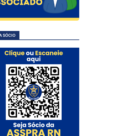
A SÓCIO