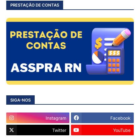
PRESTAÇÃO DE CONTAS
SIGA-NOS
Instagram
Facebook
Twitter
YouTube