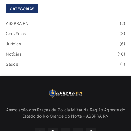
CATEGORIAS
ASSPRA RN
(2)
Convênios
(3)
Jurídico
(6)
Notícias
(10)
Saúde
(1)
Associação dos Praças da Polícia Militar da Região Agreste do
Estado do Rio Grande do Norte - ASSPRA RN