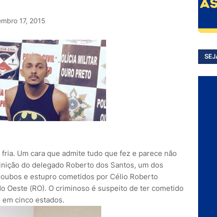
embro 17, 2015
SEJ
 fria. Um cara que admite tudo que fez e parece não
finição do delegado Roberto dos Santos, um dos
roubos e estupro cometidos por Célio Roberto
o Oeste (RO). O criminoso é suspeito de ter cometido
 em cinco estados.