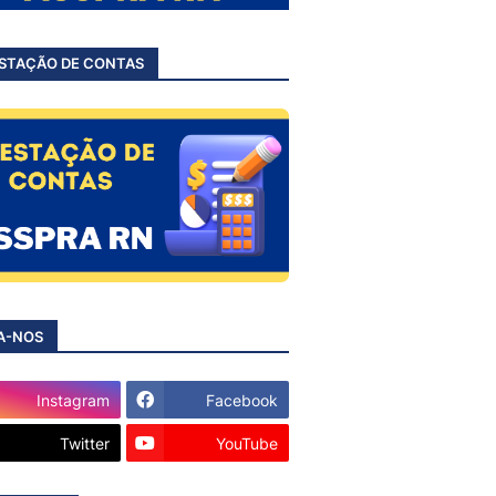
STAÇÃO DE CONTAS
A-NOS
Instagram
Facebook
Twitter
YouTube