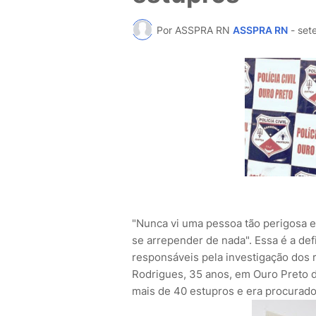
Por ASSPRA RN
ASSPRA RN
-
set
"Nunca vi uma pessoa tão perigosa e
se arrepender de nada". Essa é a de
responsáveis pela investigação dos 
Rodrigues, 35 anos, em Ouro Preto d
mais de 40 estupros e era procurado