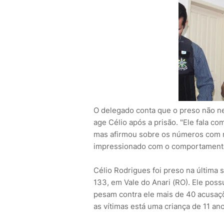
O delegado conta que o preso não ne
age Célio após a prisão. "Ele fala co
mas afirmou sobre os números com mu
impressionado com o comportamento
Célio Rodrigues foi preso na última 
133, em Vale do Anari (RO). Ele poss
pesam contra ele mais de 40 acusaçõ
as vítimas está uma criança de 11 ano