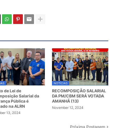
IAS
NOTÍCIAS
to de Lei de
RECOMPOSIÇÃO SALARIAL
posição Salarial da
DA PM/CBM SERÁ VOTADA
ança Pública é
AMANHÃ (13)
vado na ALRN
November 12, 2024
er 13, 2024
Próxima Postagem