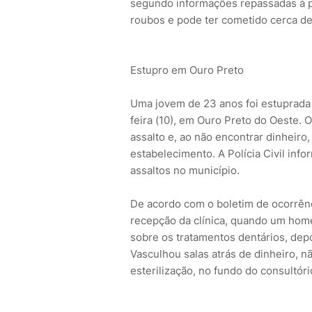
segundo informações repassadas à pol
roubos e pode ter cometido cerca de
Estupro em Ouro Preto
Uma jovem de 23 anos foi estuprada 
feira (10), em Ouro Preto do Oeste.
assalto e, ao não encontrar dinheiro
estabelecimento. A Polícia Civil inf
assaltos no município.
De acordo com o boletim de ocorrênci
recepção da clínica, quando um home
sobre os tratamentos dentários, dep
Vasculhou salas atrás de dinheiro, nã
esterilização, no fundo do consultóri