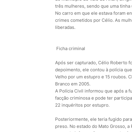
três mulheres, sendo que uma tinha
No carro em que ele estava foram en
crimes cometidos por Célio. As mulhe
liberadas.
Ficha criminal
Após ser capturado, Célio Roberto f
depoimento, ele contou à polícia qu
Velho por um estupro e 15 roubos. C
Branco em 2005.
A Polícia Civil informou que após a
facção criminosa e pode ter particip
22 inquéritos por estupro.
Posteriormente, ele teria fugido pa
preso. No estado do Mato Grosso, a Po