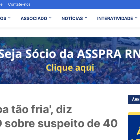
de
Contate-nos
OS
ASSOCIADO
NOTÍCIAS
INTERATIVIDADE
ÁRE
 tão fria', diz
 sobre suspeito de 40