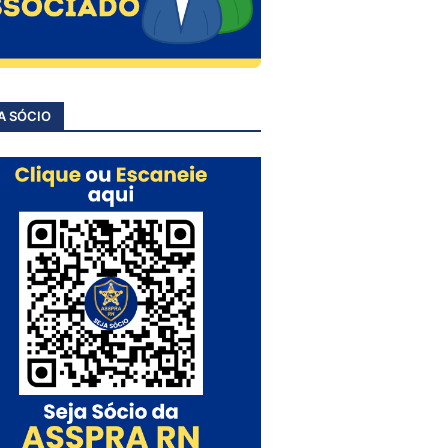
A SÓCIO