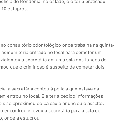
ícia de Rondônia, no estado, ele teria praticado
 10 estupros.
no consultório odontológico onde trabalha na quinta-
 O homem teria entrado no local para cometer um
, violentou a secretária em uma sala nos fundos do
ormou que o criminoso é suspeito de cometer dois
a, a secretária contou à polícia que estava na
m entrou no local. Ele teria pedido informações
ois se aproximou do balcão e anunciou o assalto.
o encontrou e levou a secretária para a sala de
o, onde a estuprou.