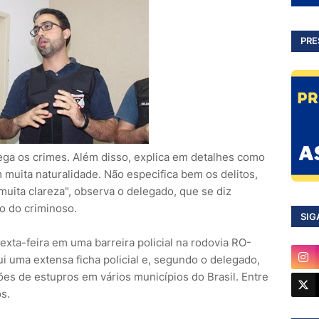
PRE
ga os crimes. Além disso, explica em detalhes como
m muita naturalidade. Não especifica bem os delitos,
ita clareza", observa o delegado, que se diz
 do criminoso.
SIG
sexta-feira em uma barreira policial na rodovia RO-
ui uma extensa ficha policial e, segundo o delegado,
es de estupros em vários municípios do Brasil. Entre
s.