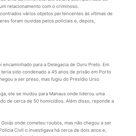
 um relacionamento com o criminoso.
contrados vários objetos pertencentes às vítimas de
res foram ouvidas pelos policiais e, depois,
oi encaminhado para a Delegacia de Ouro Preto. Em
e teria sido condenado a 45 anos de prisão em Porto
hegou a ser preso, mas fugiu do Presídio Urso
 fuga, ele se mudou para Manaus onde liderou uma
ado de cerca de 50 homicídios. Além disso, reponde a
ra Goiás onde cometeu roubos, mas não chegou a ser
lícia Civil o investigava há cerca de dois anos e,