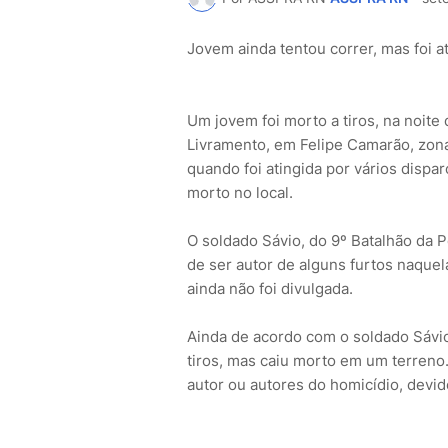
Jovem ainda tentou correr, mas foi at
Um jovem foi morto a tiros, na noite
Livramento, em Felipe Camarão, zona 
quando foi atingida por vários dispar
morto no local.
O soldado Sávio, do 9º Batalhão da P
de ser autor de alguns furtos naquela
ainda não foi divulgada.
Ainda de acordo com o soldado Sávio
tiros, mas caiu morto em um terreno
autor ou autores do homicídio, devido