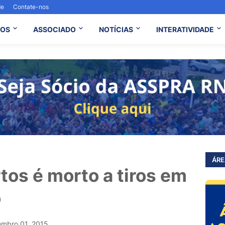
de
Contate-nos
OS
ASSOCIADO
NOTÍCIAS
INTERATIVIDADE
ÁRE
tos é morto a tiros em
o
embro 01, 2015