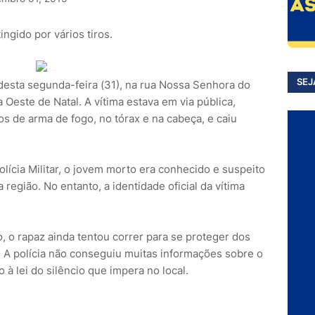
ingido por vários tiros.
SEJ
 desta segunda-feira (31), na rua Nossa Senhora do
Oeste de Natal. A vítima estava em via pública,
os de arma de fogo, no tórax e na cabeça, e caiu
olícia Militar, o jovem morto era conhecido e suspeito
 região. No entanto, a identidade oficial da vítima
, o rapaz ainda tentou correr para se proteger dos
. A polícia não conseguiu muitas informações sobre o
 à lei do silêncio que impera no local.