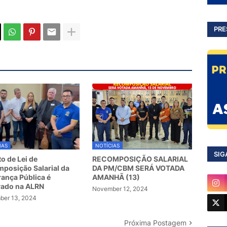
PRE
IAS
NOTÍCIAS
SIG
to de Lei de
RECOMPOSIÇÃO SALARIAL
posição Salarial da
DA PM/CBM SERÁ VOTADA
ança Pública é
AMANHÃ (13)
vado na ALRN
November 12, 2024
er 13, 2024
Próxima Postagem