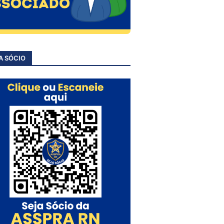
A SÓCIO