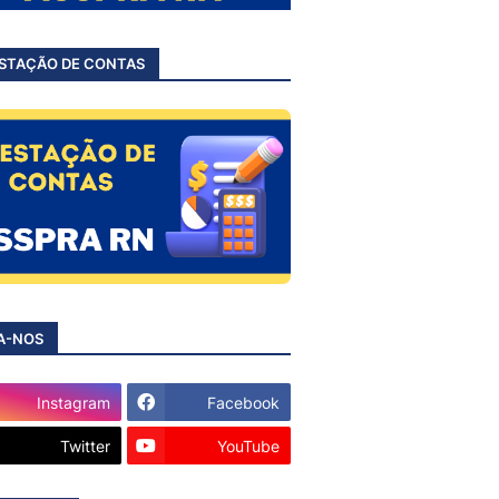
STAÇÃO DE CONTAS
A-NOS
Instagram
Facebook
Twitter
YouTube