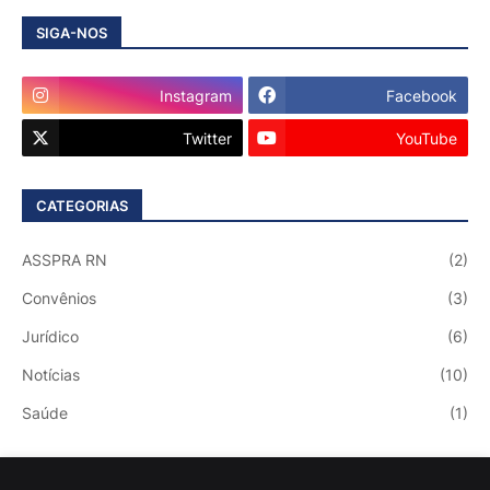
SIGA-NOS
Instagram
Facebook
Twitter
YouTube
CATEGORIAS
ASSPRA RN
(2)
Convênios
(3)
Jurídico
(6)
Notícias
(10)
Saúde
(1)