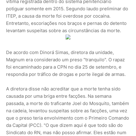
vítima registrada dentro do sistema penitenciário
potiguar somente em 2015. Segundo laudo preliminar do
ITEP, a causa da morte foi overdose por cocaína.
Entretanto, escoriações nos braços e pernas do detento
levantam suspeitas sobre as circunstâncias da morte.
De acordo com Dinorá Simas, diretora da unidade,
Magnum era considerado um preso "tranquilo". O rapaz
foi encaminhado para a CPN no dia 25 de setembro, e
respondia por tráfico de drogas e porte ilegal de armas.
A diretora disse não acreditar que a morte tenha sido
causada por uma briga entre facções. Na semana
passada, a morte do traficante Joel do Mosquito, também
na cadeia, levantou suspeitas sobre as facções, uma vez
que o preso teria envolvimento com o Primeiro Comando
da Capital (PCC). "O que dizem aqui é que todo são do
Sindicato do RN, mas não posso afirmar. Eles estão num