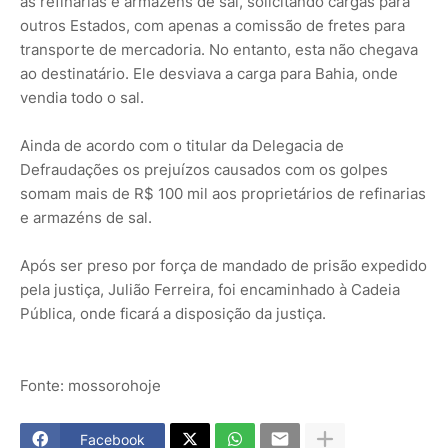
às refinarias e armazéns de sal, solicitando cargas para
outros Estados, com apenas a comissão de fretes para
transporte de mercadoria. No entanto, esta não chegava
ao destinatário. Ele desviava a carga para Bahia, onde
vendia todo o sal.
Ainda de acordo com o titular da Delegacia de
Defraudações os prejuízos causados com os golpes
somam mais de R$ 100 mil aos proprietários de refinarias
e armazéns de sal.
Após ser preso por força de mandado de prisão expedido
pela justiça, Julião Ferreira, foi encaminhado à Cadeia
Pública, onde ficará a disposição da justiça.
Fonte: mossorohoje
Facebook