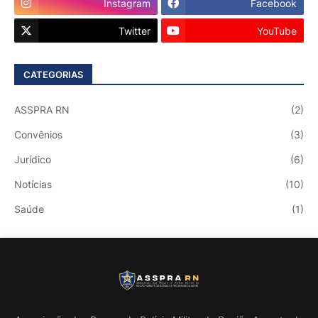
Instagram
Facebook
Twitter
YouTube
CATEGORIAS
ASSPRA RN
(2)
Convênios
(3)
Jurídico
(6)
Notícias
(10)
Saúde
(1)