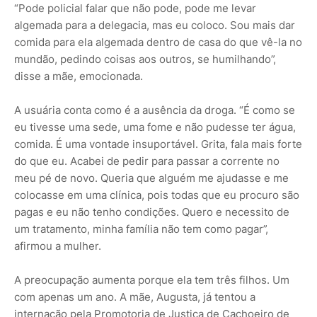
“Pode policial falar que não pode, pode me levar
algemada para a delegacia, mas eu coloco. Sou mais dar
comida para ela algemada dentro de casa do que vê-la no
mundão, pedindo coisas aos outros, se humilhando”,
disse a mãe, emocionada.
A usuária conta como é a ausência da droga. “É como se
eu tivesse uma sede, uma fome e não pudesse ter água,
comida. É uma vontade insuportável. Grita, fala mais forte
do que eu. Acabei de pedir para passar a corrente no
meu pé de novo. Queria que alguém me ajudasse e me
colocasse em uma clínica, pois todas que eu procuro são
pagas e eu não tenho condições. Quero e necessito de
um tratamento, minha família não tem como pagar”,
afirmou a mulher.
A preocupação aumenta porque ela tem três filhos. Um
com apenas um ano. A mãe, Augusta, já tentou a
internação pela Promotoria de Justiça de Cachoeiro de