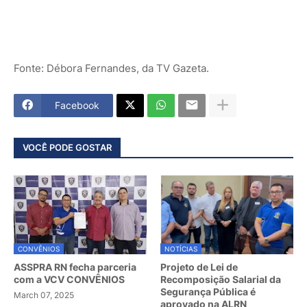
Fonte: Débora Fernandes, da TV Gazeta.
Facebook
VOCÊ PODE GOSTAR
CONVÊNIOS
NOTÍCIAS
ASSPRA RN fecha parceria
Projeto de Lei de
com a VCV CONVÊNIOS
Recomposição Salarial da
Segurança Pública é
March 07, 2025
aprovado na ALRN