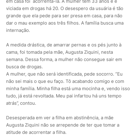
em casa foi acorrentá-la. A mulher tem 33 anos e é
viciada em drogas há 20. O desespero da usuária é tão
grande que ela pede para ser presa em casa, para não
dar o mau exemplo aos três filhos. A família busca uma
internação.
A medida drástica, de amarrar pernas e os pés junto à
cama, foi tomada pela mãe, Augusta Ziquini, nesta
semana. Dessa forma, a mulher não consegue sair em
busca de drogas.
A mulher, que não será identificada, pede socorro. “Eu
não sei mais o que eu faço. Tô acabando comigo e com
minha família. Minha filha está uma mocinha e, vendo isso
tudo, já está revoltada. Meu pai infartou há uns tempo
atrás”, contou.
Desesperada em ver a filha em abstinência, a mãe
Augusta Ziquini não se arrepende de ter que tomar a
atitude de acorrentar a filha.