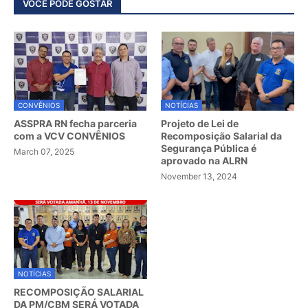
VOCÊ PODE GOSTAR
CONVÊNIOS
NOTÍCIAS
ASSPRA RN fecha parceria
Projeto de Lei de
com a VCV CONVÊNIOS
Recomposição Salarial da
Segurança Pública é
March 07, 2025
aprovado na ALRN
November 13, 2024
NOTÍCIAS
RECOMPOSIÇÃO SALARIAL
DA PM/CBM SERÁ VOTADA