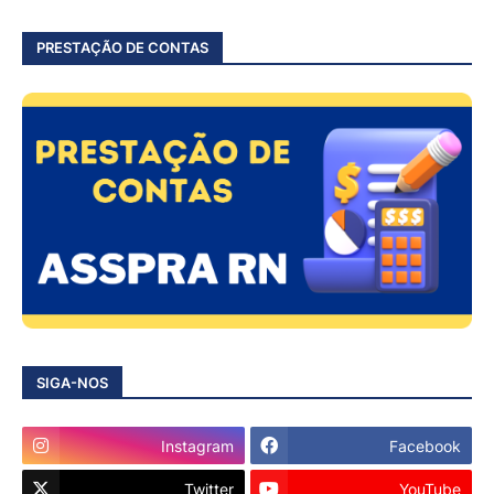
PRESTAÇÃO DE CONTAS
SIGA-NOS
Instagram
Facebook
Twitter
YouTube