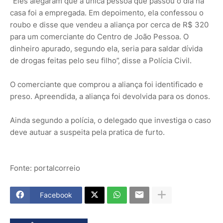
“Eles alegaram que a única pessoa que passou o dia na
casa foi a empregada. Em depoimento, ela confessou o
roubo e disse que vendeu a aliança por cerca de R$ 320
para um comerciante do Centro de João Pessoa. O
dinheiro apurado, segundo ela, seria para saldar dívida
de drogas feitas pelo seu filho”, disse a Polícia Civil.
O comerciante que comprou a aliança foi identificado e
preso. Apreendida, a aliança foi devolvida para os donos.
Ainda segundo a polícia, o delegado que investiga o caso
deve autuar a suspeita pela pratica de furto.
Fonte: portalcorreio
Facebook