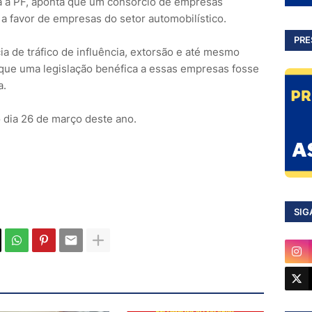
a a PF, aponta que um consórcio de empresas
a favor de empresas do setor automobilístico.
PRE
a de tráfico de influência, extorsão e até mesmo
que uma legislação benéfica a essas empresas fosse
a.
o dia 26 de março deste ano.
SIG