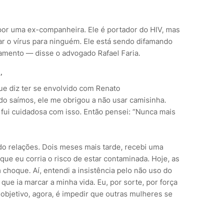
r uma ex-companheira. Ele é portador do HIV, mas
ar o vírus para ninguém. Ele está sendo difamando
amento — disse o advogado Rafael Faria.
’
e diz ter se envolvido com Renato
do saímos, ele me obrigou a não usar camisinha.
 fui cuidadosa com isso. Então pensei: “Nunca mais
ndo relações. Dois meses mais tarde, recebi uma
e eu corria o risco de estar contaminada. Hoje, as
choque. Aí, entendi a insistência pelo não uso do
 que ia marcar a minha vida. Eu, por sorte, por força
 objetivo, agora, é impedir que outras mulheres se