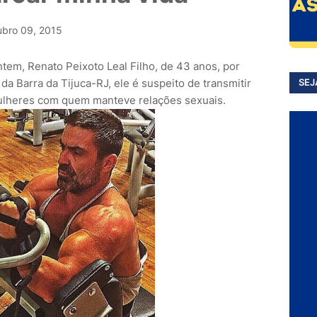
ubro 09, 2015
 ontem, Renato Peixoto Leal Filho, de 43 anos, por
da Barra da Tijuca-RJ, ele é suspeito de transmitir
SEJ
mulheres com quem manteve relações sexuais.