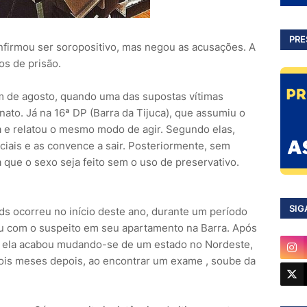
PRE
nfirmou ser soropositivo, mas negou as acusações. A
os de prisão.
im de agosto, quando uma das supostas vítimas
nato. Já na 16ª DP (Barra da Tijuca), que assumiu o
 e relatou o mesmo modo de agir. Segundo elas,
iais e as convence a sair. Posteriormente, sem
a que o sexo seja feito sem o uso de preservativo.
SIG
ds ocorreu no início deste ano, durante um período
 com o suspeito em seu apartamento na Barra. Após
, ela acabou mudando-se de um estado no Nordeste,
 Dois meses depois, ao encontrar um exame , soube da