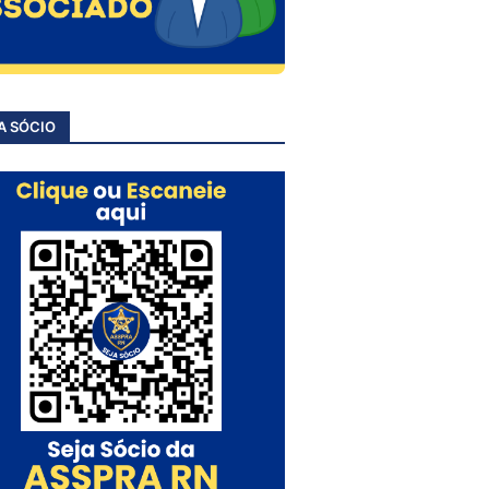
A SÓCIO