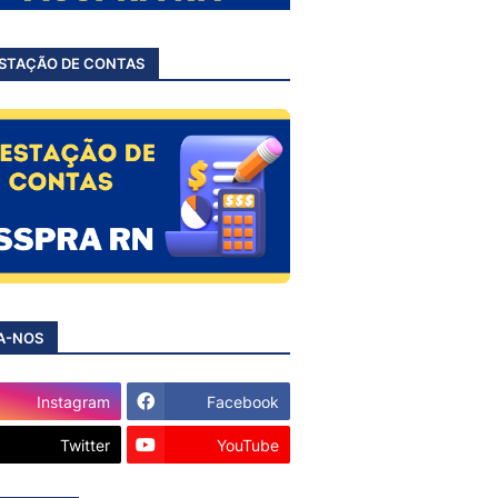
STAÇÃO DE CONTAS
A-NOS
Instagram
Facebook
Twitter
YouTube