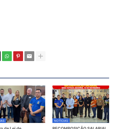
IAS
NOTÍCIAS
to de Lei de
RECOMPOSIÇÃO SALARIAL