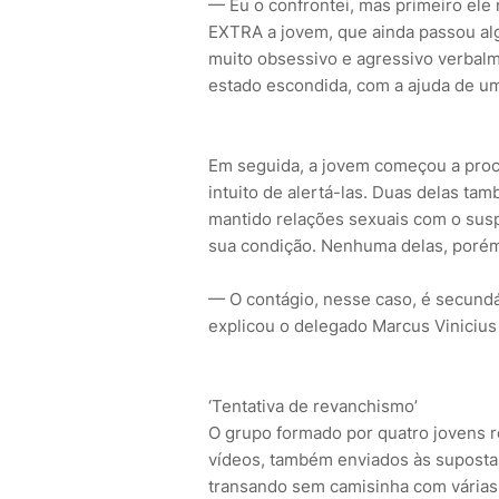
— Eu o confrontei, mas primeiro ele
EXTRA a jovem, que ainda passou a
muito obsessivo e agressivo verbalm
estado escondida, com a ajuda de u
Em seguida, a jovem começou a proc
intuito de alertá-las. Duas delas t
mantido relações sexuais com o sus
sua condição. Nenhuma delas, porém
— O contágio, nesse caso, é secundá
explicou o delegado Marcus Vinicius 
‘Tentativa de revanchismo’
O grupo formado por quatro jovens r
vídeos, também enviados às supostas
transando sem camisinha com várias