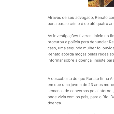
Através de seu advogado, Renato co
pena para o crime é de até quatro an
As investigações tiveram início no f
procurou a polícia para denunciar Re
caso, uma segunda mulher foi ouvida
Renato aborda moças pelas redes soc
informar sobre a doença, insiste par
A descoberta de que Renato tinha Ai
em que uma jovem de 23 anos morou
semanas de conversas pela internet
onde vivia com os pais, para o Rio.
doença.