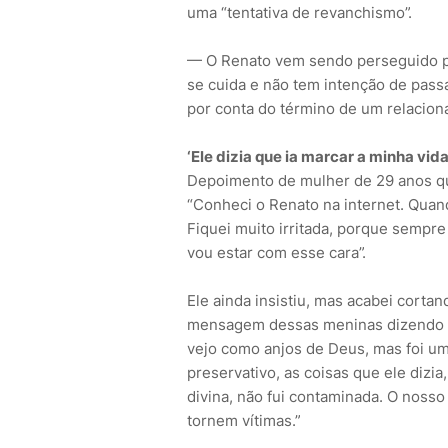
uma “tentativa de revanchismo”.
— O Renato vem sendo perseguido po
se cuida e não tem intenção de pass
por conta do término de um relacion
‘Ele dizia que ia marcar a minha vida
Depoimento de mulher de 29 anos qu
“Conheci o Renato na internet. Quan
Fiquei muito irritada, porque sempre
vou estar com esse cara”.
Ele ainda insistiu, mas acabei corta
mensagem dessas meninas dizendo qu
vejo como anjos de Deus, mas foi um 
preservativo, as coisas que ele dizia,
divina, não fui contaminada. O nosso
tornem vítimas.”