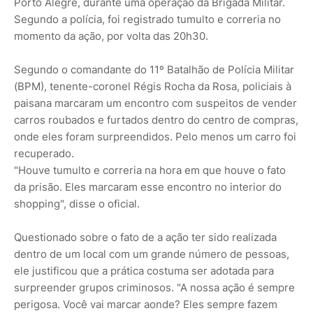
Porto Alegre, durante uma operação da Brigada Militar.
Segundo a polícia, foi registrado tumulto e correria no
momento da ação, por volta das 20h30.
Segundo o comandante do 11º Batalhão de Polícia Militar
(BPM), tenente-coronel Régis Rocha da Rosa, policiais à
paisana marcaram um encontro com suspeitos de vender
carros roubados e furtados dentro do centro de compras,
onde eles foram surpreendidos. Pelo menos um carro foi
recuperado.
"Houve tumulto e correria na hora em que houve o fato
da prisão. Eles marcaram esse encontro no interior do
shopping", disse o oficial.
Questionado sobre o fato de a ação ter sido realizada
dentro de um local com um grande número de pessoas,
ele justificou que a prática costuma ser adotada para
surpreender grupos criminosos. "A nossa ação é sempre
perigosa. Você vai marcar aonde? Eles sempre fazem