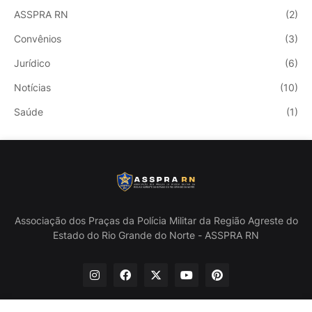
ASSPRA RN
(2)
Convênios
(3)
Jurídico
(6)
Notícias
(10)
Saúde
(1)
Associação dos Praças da Polícia Militar da Região Agreste do
Estado do Rio Grande do Norte - ASSPRA RN