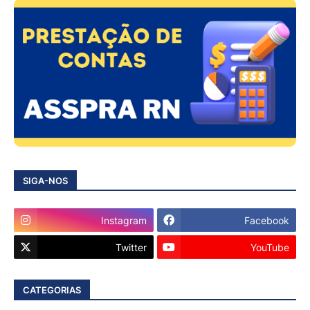
SIGA-NOS
Instagram
Facebook
Twitter
YouTube
CATEGORIAS