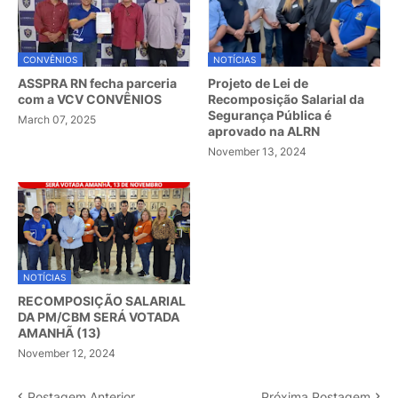
CONVÊNIOS
NOTÍCIAS
ASSPRA RN fecha parceria
Projeto de Lei de
com a VCV CONVÊNIOS
Recomposição Salarial da
Segurança Pública é
March 07, 2025
aprovado na ALRN
November 13, 2024
NOTÍCIAS
RECOMPOSIÇÃO SALARIAL
DA PM/CBM SERÁ VOTADA
AMANHÃ (13)
November 12, 2024
Postagem Anterior
Próxima Postagem