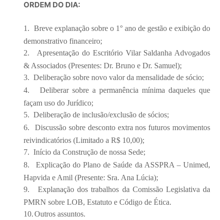
ORDEM DO DIA:
1.
Breve explanação sobre o 1° ano de gestão e exibição do
demonstrativo financeiro;
2.
Apresentação do Escritório Vilar Saldanha Advogados
& Associados (Presentes: Dr. Bruno e Dr. Samuel);
3.
Deliberação sobre novo valor da mensalidade de sócio;
4.
Deliberar sobre a permanência mínima daqueles que
façam uso do Jurídico;
5.
Deliberação de inclusão/exclusão de sócios;
6.
Discussão sobre desconto extra nos futuros movimentos
reivindicatórios (Limitado a R$ 10,00);
7.
Início da Construção de nossa Sede;
8.
Explicação do Plano de Saúde da ASSPRA – Unimed,
Hapvida e Amil (Presente: Sra. Ana Lúcia);
9.
Explanação dos trabalhos da Comissão Legislativa da
PMRN sobre LOB, Estatuto e Código de Ética.
10.
Outros assuntos.