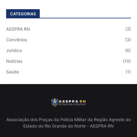
CATEGORIAS
ASSPRA RN
(2)
Convênios
(3)
Jurídico
(6)
Notícias
(10)
Saúde
(1)
Associação dos Praças da Polícia Militar da Região Agreste do
Estado do Rio Grande do Norte - ASSPRA RN