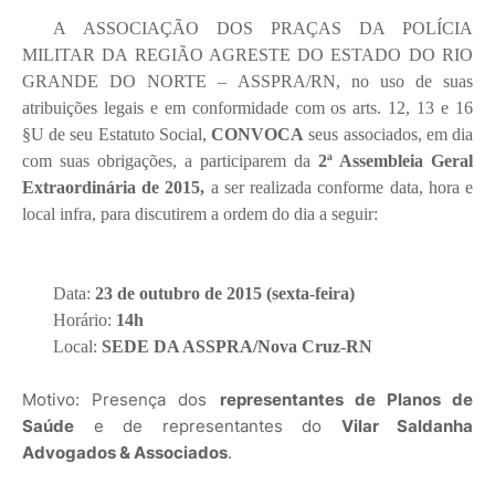
A ASSOCIAÇÃO DOS PRAÇAS DA POLÍCIA
MILITAR DA REGIÃO AGRESTE DO ESTADO DO RIO
GRANDE DO NORTE – ASSPRA/RN, no uso de suas
atribuições legais e em conformidade com os arts. 12, 13 e 16
§U de seu Estatuto Social,
CONVOCA
seus associados, em dia
com suas obrigações, a participarem da
2ª Assembleia Geral
Extraordinária de 2015,
a ser realizada conforme data, hora e
local infra, para discutirem a ordem do dia a seguir:
Data:
23 de outubro de 2015 (sexta-feira)
Horário:
14h
Local:
SEDE DA ASSPRA/Nova Cruz-RN
Motivo: Presença dos
representantes de Planos de
Saúde
e de representantes do
Vilar Saldanha
Advogados & Associados
.