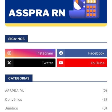
SIGA-NOS
Instagram
Facebook
Twitter
YouTube
CATEGORIAS
ASSPRA RN
(2)
Convênios
(3)
Jurídico
(6)